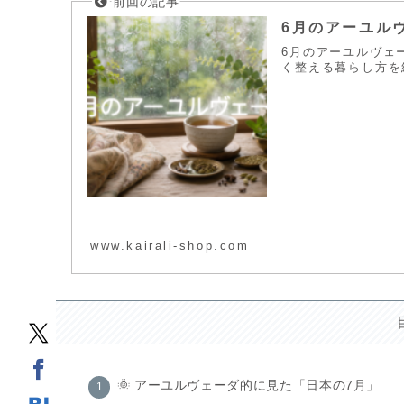
6月のアーユル
6月のアーユルヴェ
く整える暮らし方を
www.kairali-shop.com
🌞 アーユルヴェーダ的に見た「日本の7月」