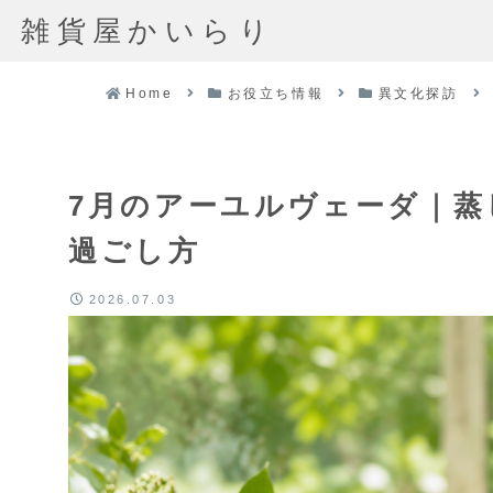
雑貨屋かいらり
Home
お役立ち情報
異文化探訪
7月のアーユルヴェーダ｜
過ごし方
2026.07.03