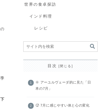
世界の食卓探訪
インド料理
レシピ
いの
目次
い季
🌞 アーユルヴェーダ的に見た「日
本の7月」
低下
🥵 7月に感じやすい体と心の変化