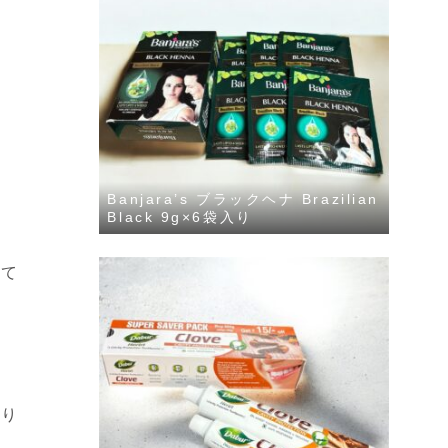
Banjara’s ブラックヘナ Brazilian
Black 9g×6袋入り
ねて
たり