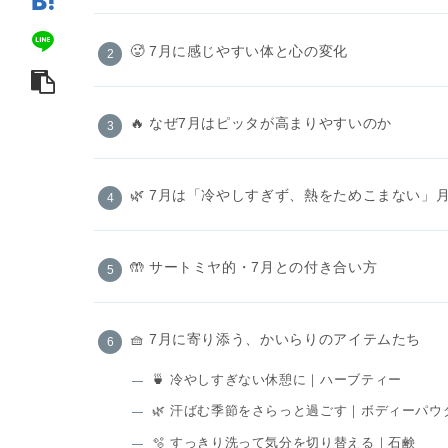
🥵 7月に感じやすい体と心の変化
🔥 なぜ7月はピッタが高まりやすいのか
🌿 7月は「冷やしすぎず、熱をためこまない」
🤲 サートミヤ的・7月との付き合い方
🧺 7月に寄り添う、かいらりのアイテムたち
🍵 冷やしすぎない休憩に｜ハーブティー
🌿 汗ばむ季節をさらっと過ごす｜ボディーパウ
🫧 すっきり洗って気分を切り替える｜石鹸