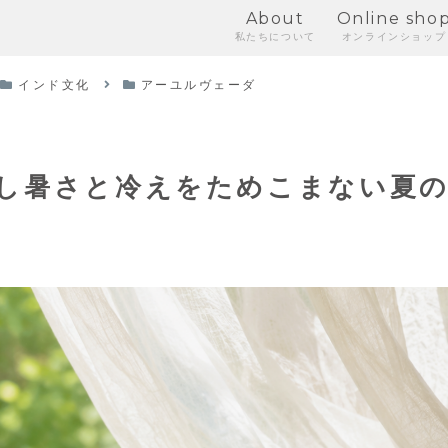
About
Online sho
私たちについて
オンラインショップ
インド文化
アーユルヴェーダ
蒸し暑さと冷えをためこまない夏