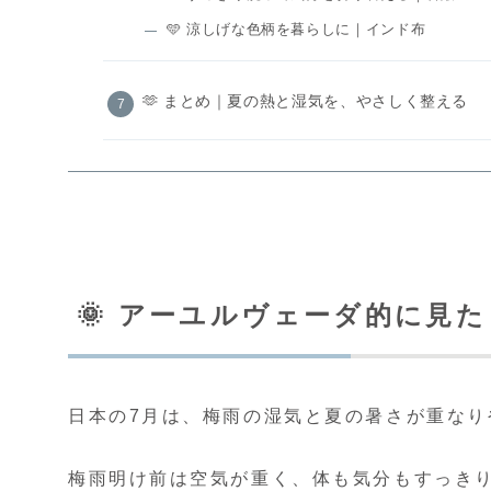
🩵 涼しげな色柄を暮らしに｜インド布
🫶 まとめ｜夏の熱と湿気を、やさしく整える
🌞 アーユルヴェーダ的に見
日本の7月は、梅雨の湿気と夏の暑さが重なり
梅雨明け前は空気が重く、体も気分もすっき