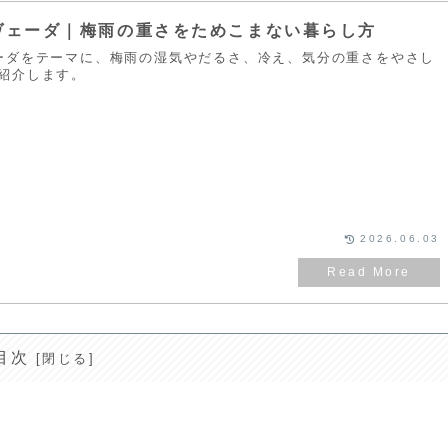
ヴェーダ｜梅雨の重さをためこまない暮らし方
ーダをテーマに、梅雨の湿気やだるさ、冷え、気分の重さをやさし
紹介します。
2026.06.03
目次