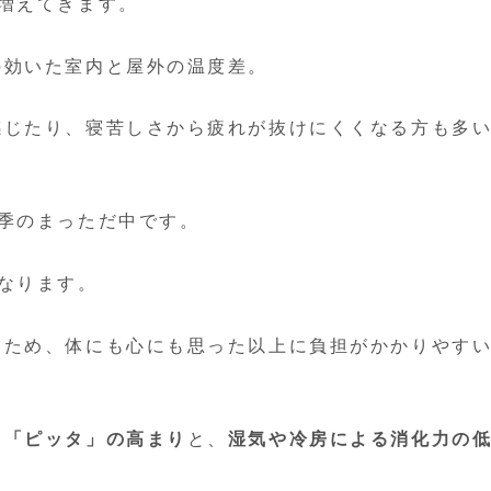
増えてきます。
の効いた室内と屋外の温度差。
感じたり、寝苦しさから疲れが抜けにくくなる方も多
季のまっただ中です。
なります。
くため、体にも心にも思った以上に負担がかかりやす
る「ピッタ」の高まり
と、
湿気や冷房による消化力の