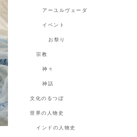
アーユルヴェーダ
イベント
お祭り
宗教
神々
神話
文化のるつぼ
世界の人物史
インドの人物史