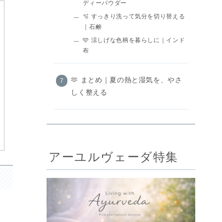
ディーパウダー
🫧 すっきり洗って気分を切り替える
｜石鹸
🩵 涼しげな色柄を暮らしに｜インド
布
🫶 まとめ｜夏の熱と湿気を、やさ
しく整える
アーユルヴェーダ特集