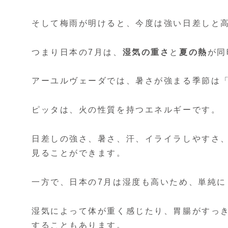
そして梅雨が明けると、今度は強い日差しと
つまり日本の7月は、
湿気の重さ
と
夏の熱
が同
アーユルヴェーダでは、暑さが強まる季節は
ピッタは、火の性質を持つエネルギーです。
日差しの強さ、暑さ、汗、イライラしやすさ
見ることができます。
一方で、日本の7月は湿度も高いため、単純
湿気によって体が重く感じたり、胃腸がすっ
することもあります。