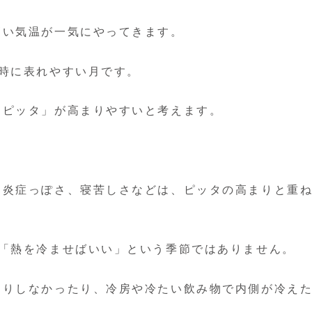
高い気温が一気にやってきます。
時に表れやすい月です。
「ピッタ」が高まりやすいと考えます。
、炎症っぽさ、寝苦しさなどは、ピッタの高まりと重
に「熱を冷ませばいい」という季節ではありません。
きりしなかったり、冷房や冷たい飲み物で内側が冷え