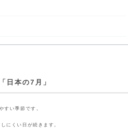
た「日本の7月」
やすい季節です。
りしにくい日が続きます。