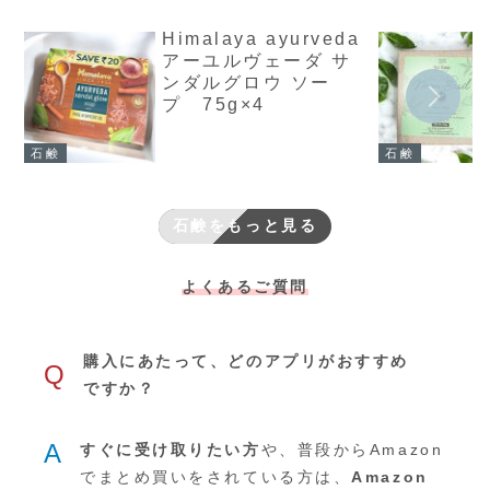
Himalaya ayurveda
アーユルヴェーダ サ
ンダルグロウ ソー
プ 75g×4
石鹸
石鹸
石鹸をもっと見る
よくあるご質問
購入にあたって、どのアプリがおすすめ
Q
ですか？
A
すぐに受け取りたい方
や、普段からAmazon
でまとめ買いをされている方は、
Amazon