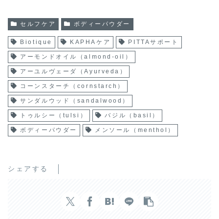
セルフケア
ボディーパウダー
Biotique
KAPHAケア
PITTAサポート
アーモンドオイル（almond-oil）
アーユルヴェーダ（Ayurveda）
コーンスターチ（cornstarch）
サンダルウッド（sandalwood）
トゥルシー（tulsi）
バジル（basil）
ボディーパウダー
メンソール（menthol）
シェアする