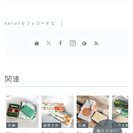
kairaliをフォローする
関連
石鹸
歯磨き粉
石鹸
歯磨き粉
横スクロー