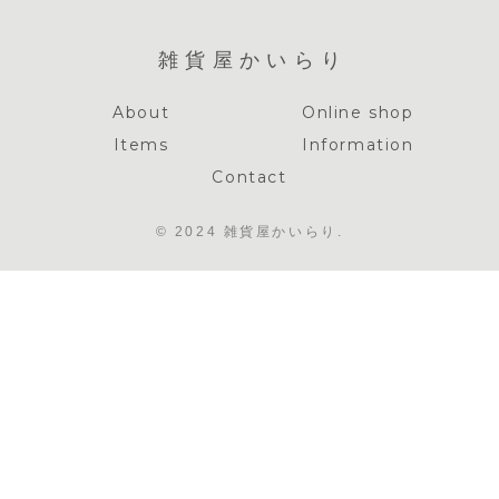
雑貨屋かいらり
About
Online shop
Items
Information
Contact
© 2024 雑貨屋かいらり.