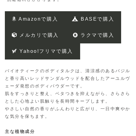
Amazonで購入
BASEで購入
メルカリで購入
ラクマで購入
Yahoo!フリマで購入
バイオティークのボディタルクは、清涼感のあるバジル
と香り高いレッドサンダルウッドを配合したアーユルヴ
ェーダ発想のボディパウダーです。
肌をすっきりと整え、ベタつきを抑えながら、さらさら
とした心地よい肌触りを長時間キープします。
やさしい自然の香りがふんわりと広がり、一日中爽やか
な気分を保ちます。
主な植物成分