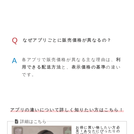
Q
なぜアプリごとに販売価格が異なるの？
A
各アプリで販売価格が異なる主な理由は、
利
用できる配送方法
と、
表示価格の基準
の違い
です。
アプリの違いについて詳しく知りたい方はこちら！
お得に買い物したい方必
見！あなたにぴったりの