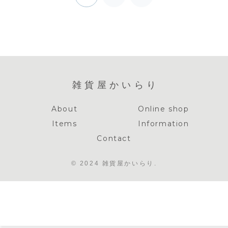
次
へ
雑貨屋かいらり
About
Online shop
Items
Information
Contact
© 2024 雑貨屋かいらり.