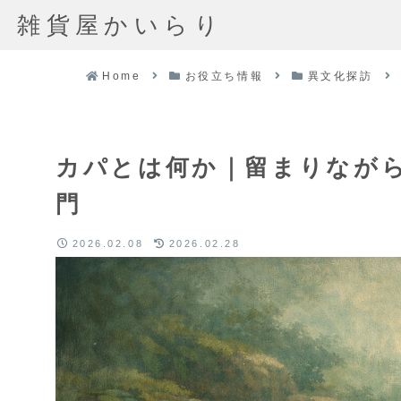
雑貨屋かいらり
Home
お役立ち情報
異文化探訪
カパとは何か｜留まりなが
門
2026.02.08
2026.02.28