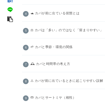
🐢 カパが前に出ている状態とは
⚖️ カパは「多い」のではなく「留まりやすい」
🌱 カパと季節・環境の関係
🕰️ カパと時間帯の考え方
⚠️ カパが前に出ているときに起こりやすい誤解
🤲 カパとサートミヤ（相性）