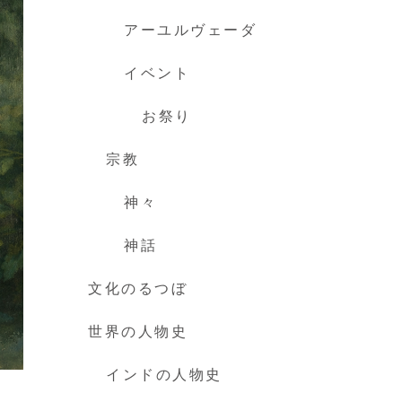
アーユルヴェーダ
イベント
お祭り
宗教
神々
神話
文化のるつぼ
世界の人物史
インドの人物史