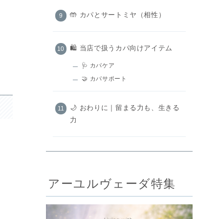
🤲 カパとサートミヤ（相性）
🛍️ 当店で扱うカパ向けアイテム
🩺 カパケア
🤝 カパサポート
🌙 おわりに｜留まる力も、生きる
力
アーユルヴェーダ特集