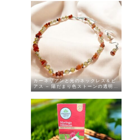
カーネリアンと光のネックレス＆ピ
アス – 陽だまり色ストーンの透明感
セット