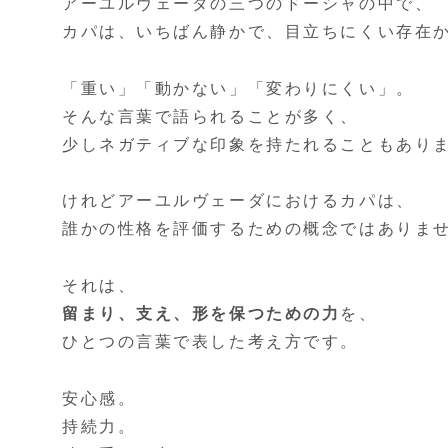
アーユルヴェーダの三つのドーシャの中で、
カパは、いちばん静かで、目立ちにくい存在
「重い」「動かない」「変わりにくい」。
そんな言葉で語られることが多く、
少しネガティブな印象を持たれることもあり
けれどアーユルヴェーダにおけるカパは、
誰かの性格を評価するための概念ではありま
それは、
留まり、支え、形を保つための力
を、
ひとつの言葉で表した考え方です。
安心感。
持続力。