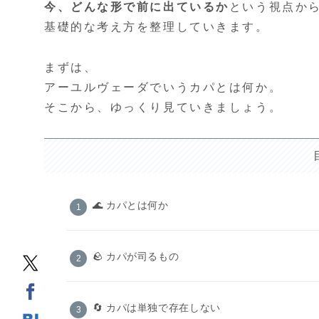
今、どんな形で前に出ているか
という視点か
基礎的な考え方を整理していきます。
まずは、
アーユルヴェーダでいうカパとは何か。
そこから、ゆっくり見ていきましょう。
🌊 カパとは何か
🪨 カパが司るもの
🔄 カパは単独で存在しない