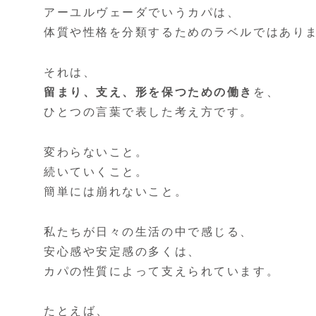
アーユルヴェーダでいうカパは、
体質や性格を分類するためのラベルではあり
それは、
留まり、支え、形を保つための働き
を、
ひとつの言葉で表した考え方です。
変わらないこと。
続いていくこと。
簡単には崩れないこと。
私たちが日々の生活の中で感じる、
安心感や安定感の多くは、
カパの性質によって支えられています。
たとえば、