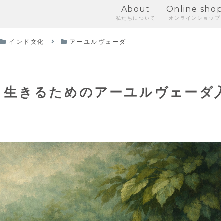
About
Online sho
私たちについて
オンラインショップ
インド文化
アーユルヴェーダ
ら生きるためのアーユルヴェーダ