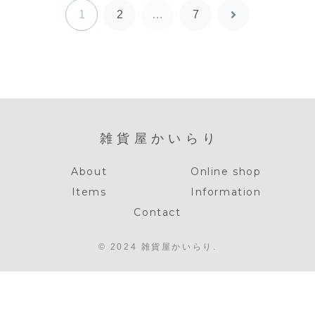
1
2
…
7
次
へ
雑貨屋かいらり
About
Online shop
Items
Information
Contact
© 2024 雑貨屋かいらり.