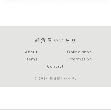
雑貨屋かいらり
About
Online shop
Items
Information
Contact
© 2024 雑貨屋かいらり.