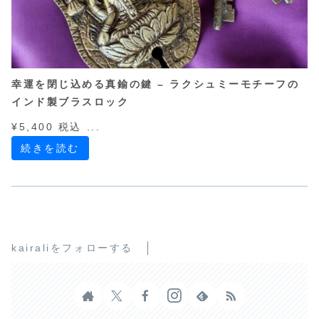
幸運を閉じ込める真鍮の鍵 – ラクシュミーモチーフの
インド製ブラスロック
¥5,400 税込 ...
続きを読む
kairaliをフォローする