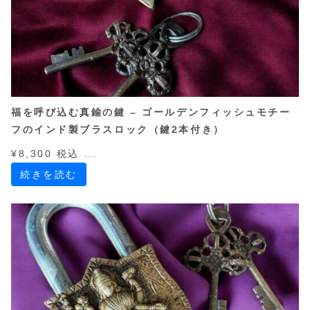
福を呼び込む真鍮の鍵 – ゴールデンフィッシュモチー
フのインド製ブラスロック（鍵2本付き）
¥8,300 税込 ...
続きを読む