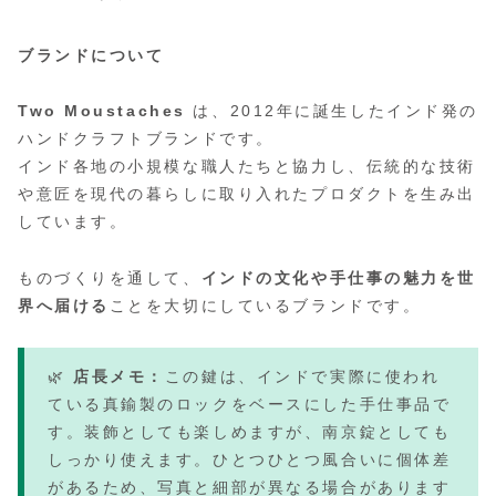
ブランドについて
Two Moustaches
は、2012年に誕生したインド発の
ハンドクラフトブランドです。
インド各地の小規模な職人たちと協力し、伝統的な技術
や意匠を現代の暮らしに取り入れたプロダクトを生み出
しています。
ものづくりを通して、
インドの文化や手仕事の魅力を世
界へ届ける
ことを大切にしているブランドです。
🌿
店長メモ：
この鍵は、インドで実際に使われ
ている真鍮製のロックをベースにした手仕事品で
す。装飾としても楽しめますが、南京錠としても
しっかり使えます。ひとつひとつ風合いに個体差
があるため、写真と細部が異なる場合があります