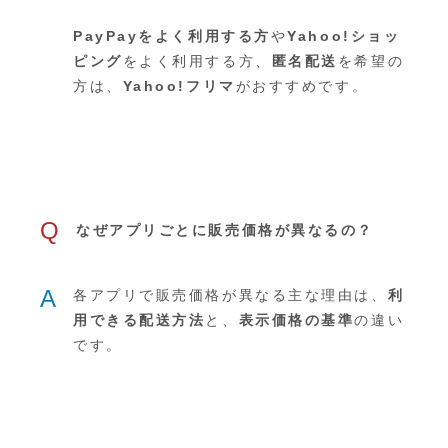
PayPayをよく利用する方
や
Yahoo!ショッ
ピング
をよく利用する方、
匿名配送
を希望の
方は、
Yahoo!フリマ
がおすすめです。
Q
なぜアプリごとに販売価格が異なるの？
A
各アプリで販売価格が異なる主な理由は、
利
用できる配送方法
と、
表示価格の基準
の違い
です。