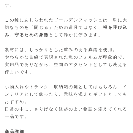
す。
この鍵にあしらわれたゴールデンフィッシュは、単に大
切なものを「閉じる」ための道具ではなく、
福を呼び込
み、守るための象徴
として静かに佇みます。
素材には、しっかりとした重みのある真鍮を使用。
やわらかな曲線で表現された魚のフォルムが印象的で、
実用品でありながら、空間のアクセントとしても映える
佇まいです。
小物入れやトランク、収納箱の鍵としてはもちろん、イ
ンテリアとして飾ったり、意味を添えたギフトとしても
おすすめ。
日常の中に、さりげなく縁起のよい物語を添えてくれる
一品です。
商品詳細