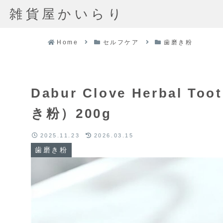
雑貨屋かいらり
Home
セルフケア
歯磨き粉
Dabur Clove Herbal 
き粉）200g
2025.11.23
2026.03.15
歯磨き粉