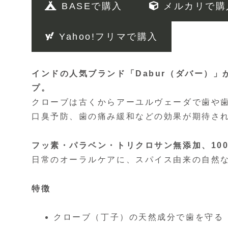
BASEで購入
メルカリで購
Yahoo!フリマで購入
インドの人気ブランド「Dabur（ダバー）
プ。
クローブは古くからアーユルヴェーダで歯や
口臭予防、歯の痛み緩和などの効果が期待さ
フッ素・パラベン・トリクロサン無添加、10
日常のオーラルケアに、スパイス由来の自然
特徴
クローブ（丁子）の天然成分で歯を守る