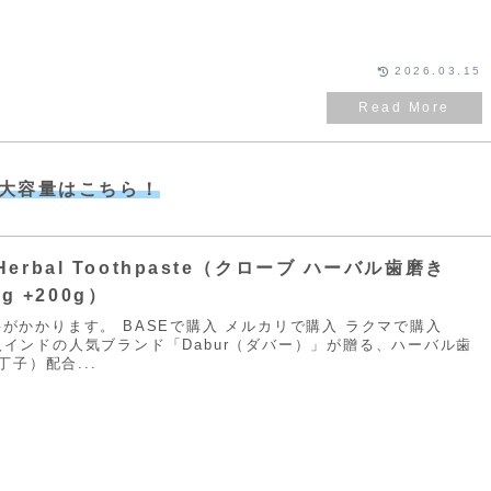
2026.03.15
大容量はこちら！
e Herbal Toothpaste（クローブ ハーバル歯磨き
g +200g）
送料がかかります。 BASEで購入 メルカリで購入 ラクマで購入
購入インドの人気ブランド「Dabur（ダバー）」が贈る、ハーバル歯
子）配合...