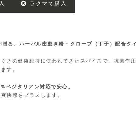
入
ラクマで購入
」が贈る、ハーバル歯磨き粉・クローブ（丁子）配合タ
歯ぐきの健康維持に使われてきたスパイスで、抗菌作
れます。
0％ベジタリアン対応で安心。
な爽快感をプラスします。