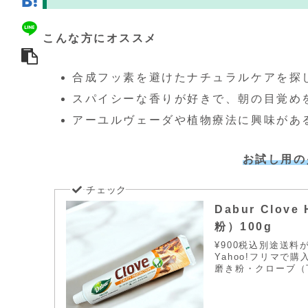
こんな方にオススメ
合成フッ素を避けたナチュラルケアを探
スパイシーな香りが好きで、朝の目覚め
アーユルヴェーダや植物療法に興味があ
お試し用の
Dabur Clov
粉）100g
¥900税込別途送料
Yahoo!フリマで
磨き粉・クローブ（丁