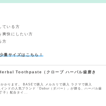
している方
を爽快にしたい方
る方
少量サイズはこちら！
e Herbal Toothpaste（クローブ ハーバル歯磨き
がかかります。 BASEで購入 メルカリで購入 ラクマで購入
購入インドの人気ブランド「Dabur（ダバー）」が贈る、ハーバル歯
子）配合タイ...