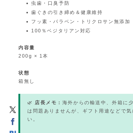
虫歯・口臭予防
歯ぐきの引き締め＆健康維持
フッ素・パラベン・トリクロサン無添加
100％ベジタリアン対応
内容量
200g × 1本
状態
箱無し
🌿
店長メモ：
海外からの輸送中、外箱に
は問題ありませんが、ギフト用途などで気
い。