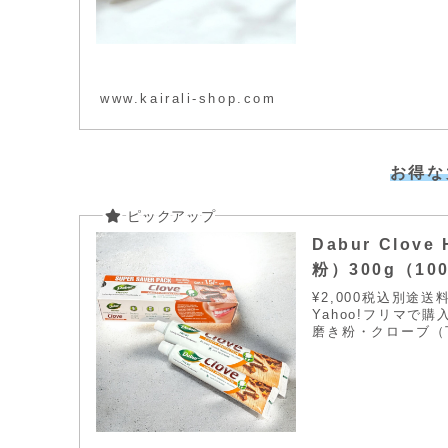
www.kairali-shop.com
お得な
Dabur Clov
粉）300g（100
¥2,000税込別途
Yahoo!フリマで
磨き粉・クローブ（丁