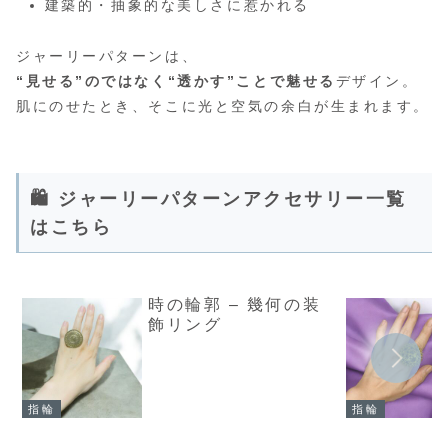
建築的・抽象的な美しさに惹かれる
ジャーリーパターンは、
“見せる”のではなく“透かす”ことで魅せる
デザイン。
肌にのせたとき、そこに光と空気の余白が生まれます。
🛍️ ジャーリーパターンアクセサリー一覧
はこちら
時の輪郭 – 幾何の装
飾リング
指輪
指輪