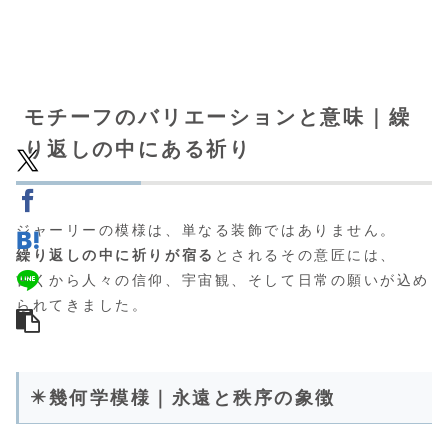
モチーフのバリエーションと意味｜繰
り返しの中にある祈り
ジャーリーの模様は、単なる装飾ではありません。
繰り返しの中に祈りが宿る
とされるその意匠には、
古くから人々の信仰、宇宙観、そして日常の願いが込め
られてきました。
✴️幾何学模様｜永遠と秩序の象徴