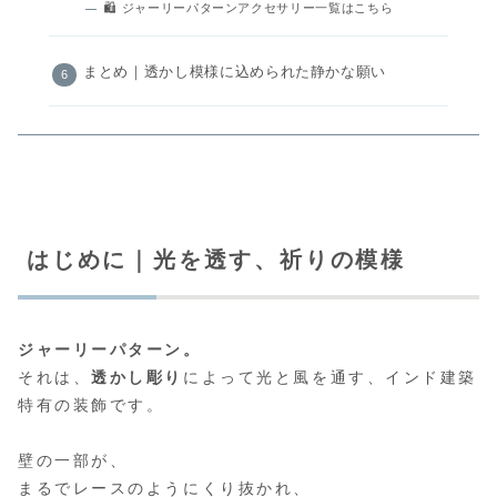
🛍️ ジャーリーパターンアクセサリー一覧はこちら
まとめ｜透かし模様に込められた静かな願い
はじめに｜光を透す、祈りの模様
ジャーリーパターン。
それは、
透かし彫り
によって光と風を通す、インド建築
特有の装飾です。
壁の一部が、
まるでレースのようにくり抜かれ、