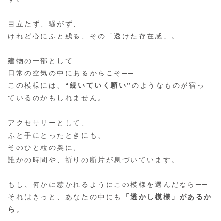
目立たず、騒がず、
けれど心にふと残る、その「透けた存在感」。
建物の一部として
日常の空気の中にあるからこそ──
この模様には、
“続いていく願い”
のようなものが宿っ
ているのかもしれません。
アクセサリーとして、
ふと手にとったときにも、
そのひと粒の奥に、
誰かの時間や、祈りの断片が息づいています。
もし、何かに惹かれるようにこの模様を選んだなら──
それはきっと、あなたの中にも
「透かし模様」があるか
ら
。