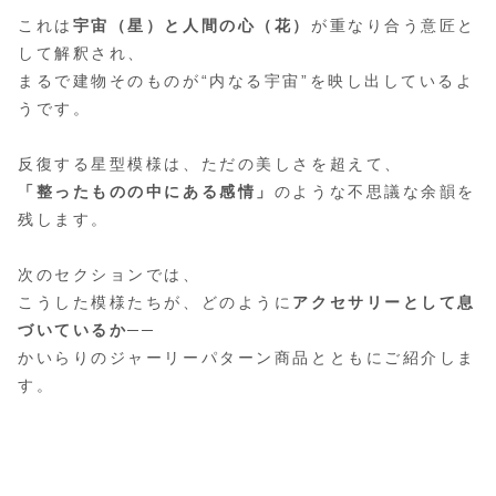
これは
宇宙（星）と人間の心（花）
が重なり合う意匠と
して解釈され、
まるで建物そのものが“内なる宇宙”を映し出しているよ
うです。
反復する星型模様は、ただの美しさを超えて、
「整ったものの中にある感情」
のような不思議な余韻を
残します。
次のセクションでは、
こうした模様たちが、どのように
アクセサリーとして息
づいているか
──
かいらりのジャーリーパターン商品とともにご紹介しま
す。