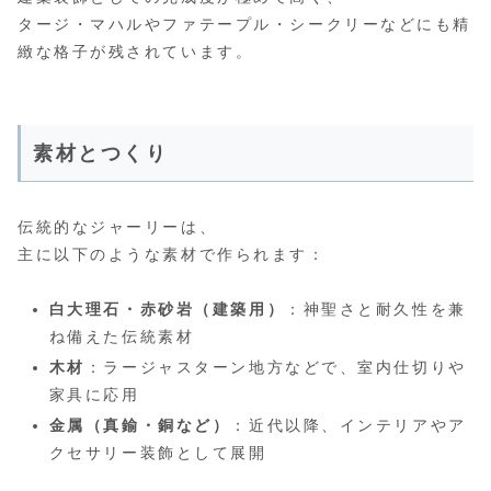
タージ・マハルやファテープル・シークリーなどにも精
緻な格子が残されています。
素材とつくり
伝統的なジャーリーは、
主に以下のような素材で作られます：
白大理石・赤砂岩（建築用）
：神聖さと耐久性を兼
ね備えた伝統素材
木材
：ラージャスターン地方などで、室内仕切りや
家具に応用
金属（真鍮・銅など）
：近代以降、インテリアやア
クセサリー装飾として展開