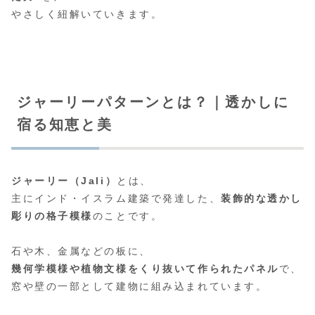
やさしく紐解いていきます。
ジャーリーパターンとは？｜透かしに
宿る知恵と美
ジャーリー（Jali）
とは、
主にインド・イスラム建築で発達した、
装飾的な透かし
彫りの格子模様
のことです。
石や木、金属などの板に、
幾何学模様や植物文様をくり抜いて作られたパネル
で、
窓や壁の一部として建物に組み込まれています。