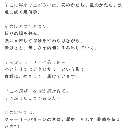
そこに浮かび上がるのは、
花のかたち、星のかたち、永
遠に続く幾何学。
そのひとつひとつが、
祈りの場を包み、
強い日差しや喧騒をやわらげながら、
静けさと、美しさを内側に生み出していく。
そんなジャーリーの美しさを、
かいらりではアクセサリーという形で、
身近に、やさしく、届けています。
「この模様、なぜか惹かれる」
そう感じたことがある方へ──
この記事では、
ジャーリーパターンの意味と歴史、そして“装飾を超え
た力”
を、