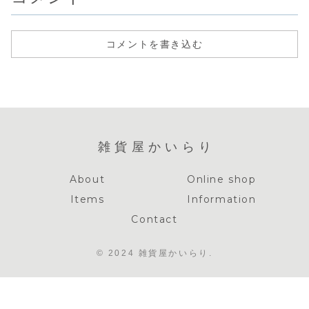
コメントを書き込む
雑貨屋かいらり
About
Online shop
Items
Information
Contact
© 2024 雑貨屋かいらり.