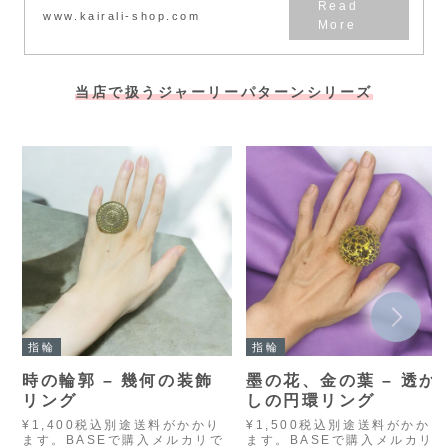
www.kairali-shop.com
当店で扱うジャーリーパターンシリーズ
指輪
指輪
時の輪郭 – 幾何の装飾
墨の花、金の葉 – 透か
リング
しの円環リング
¥1,400税込別途送料がかかり
¥1,500税込別途送料がかかり
ます。BASEで購入メルカリで
ます。BASEで購入メルカリ