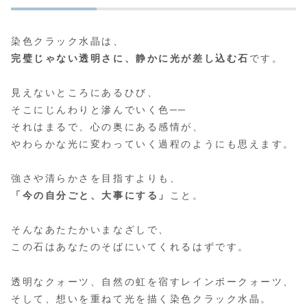
染色クラック水晶は、
完璧じゃない透明さに、静かに光が差し込む石
です。
見えないところにあるひび、
そこにじんわりと滲んでいく色──
それはまるで、心の奥にある感情が、
やわらかな光に変わっていく過程のようにも思えます。
強さや清らかさを目指すよりも、
「今の自分ごと、大事にする」
こと。
そんなあたたかいまなざしで、
この石はあなたのそばにいてくれるはずです。
透明なクォーツ、自然の虹を宿すレインボークォーツ、
そして、想いを重ねて光を描く染色クラック水晶。