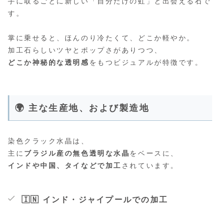
手に取るごとに新しい「自分だけの虹」と出会える石で
す。
掌に乗せると、ほんのり冷たくて、どこか軽やか。
加工石らしいツヤとポップさがありつつ、
どこか神秘的な透明感
をもつビジュアルが特徴です。
🌍 主な生産地、および製造地
染色クラック水晶は、
主に
ブラジル産の無色透明な水晶
をベースに、
インドや中国、タイなどで加工
されています。
🇮🇳 インド・ジャイプールでの加工