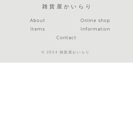
雑貨屋かいらり
About
Online shop
Items
Information
Contact
© 2024 雑貨屋かいらり.