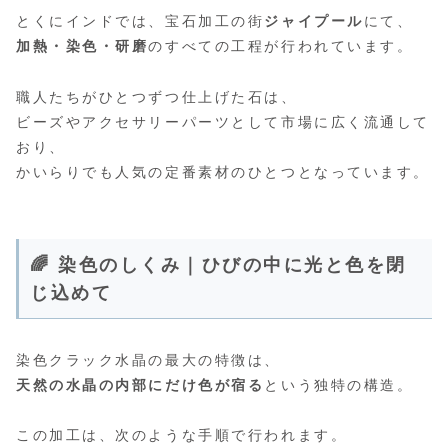
とくにインドでは、宝石加工の街
ジャイプール
にて、
加熱・染色・研磨
のすべての工程が行われています。
職人たちがひとつずつ仕上げた石は、
ビーズやアクセサリーパーツとして市場に広く流通して
おり、
かいらりでも人気の定番素材のひとつとなっています。
🌈 染色のしくみ｜ひびの中に光と色を閉
じ込めて
染色クラック水晶の最大の特徴は、
天然の水晶の内部にだけ色が宿る
という独特の構造。
この加工は、次のような手順で行われます。