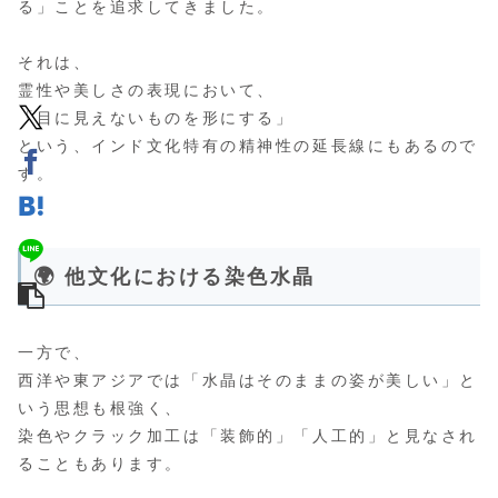
る」ことを追求してきました。
それは、
霊性や美しさの表現において、
「目に見えないものを形にする」
という、インド文化特有の精神性の延長線にもあるので
す。
🌍 他文化における染色水晶
一方で、
西洋や東アジアでは「水晶はそのままの姿が美しい」と
いう思想も根強く、
染色やクラック加工は「装飾的」「人工的」と見なされ
ることもあります。