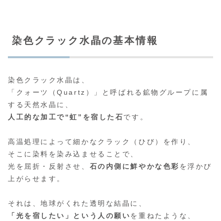
染色クラック水晶の基本情報
染色クラック水晶は、
「クォーツ（Quartz）」と呼ばれる鉱物グループに属
する天然水晶に、
人工的な加工で“虹”を宿した石
です。
高温処理によって細かなクラック（ひび）を作り、
そこに染料を染み込ませることで、
光を屈折・反射させ、
石の内側に鮮やかな色彩
を浮かび
上がらせます。
それは、地球がくれた透明な結晶に、
「光を宿したい」という人の願い
を重ねたような、