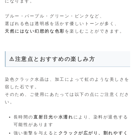
になります。
ブルー・パープル・グリーン・ピンクなど、
選ばれる色は透明感を活かす優しいトーンが多く、
天然にはない幻想的な色彩
を楽しむことができます。
⚠️注意点とおすすめの楽しみ方
染色クラック水晶は、加工によって虹のような美しさを
宿した石です。
そのため、ご使用にあたっては以下の点にご注意くださ
い。
長時間の
直射日光
や
水濡れ
により、染料が退色する
可能性があります
強い衝撃を与えると
クラックが広がり、割れやすく