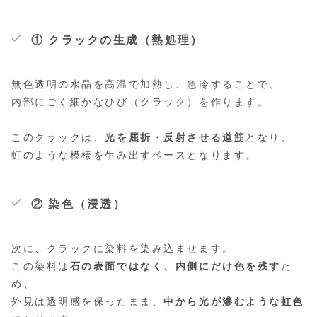
① クラックの生成（熱処理）
無色透明の水晶を高温で加熱し、急冷することで、
内部にごく細かなひび（クラック）を作ります。
このクラックは、
光を屈折・反射させる道筋
となり、
虹のような模様を生み出すベースとなります。
② 染色（浸透）
次に、クラックに染料を染み込ませます。
この染料は
石の表面ではなく、内側にだけ色を残す
た
め、
外見は透明感を保ったまま、
中から光が滲むような虹色