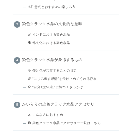
⚠️注意点とおすすめの楽しみ方
染色クラック水晶の文化的な意味
🌿 インドにおける染色水晶
🌍 他文化における染色水晶
染色クラック水晶が象徴するもの
💠 傷と色が共存することの肯定
🌈 “にじみ出す感情”を受け止めてくれる存在
💎 “自分だけの虹”に気づくきっかけ
かいらりの染色クラック水晶アクセサリー
🌿 こんな方におすすめ
🛍️ 染色クラック水晶アクセサリー一覧はこちら