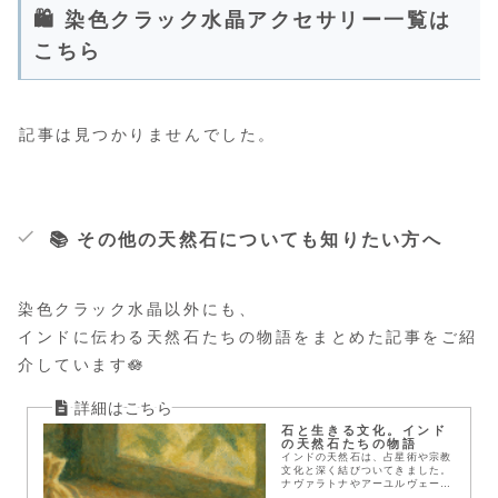
🛍️ 染色クラック水晶アクセサリー一覧は
こちら
記事は見つかりませんでした。
📚 その他の天然石についても知りたい方へ
染色クラック水晶以外にも、
インドに伝わる天然石たちの物語をまとめた記事をご紹
介しています🪷
石と生きる文化。インド
の天然石たちの物語
インドの天然石は、占星術や宗教
文化と深く結びついてきました。
ナヴァラトナやアーユルヴェーダ
との関係、代表的な石たちの意味