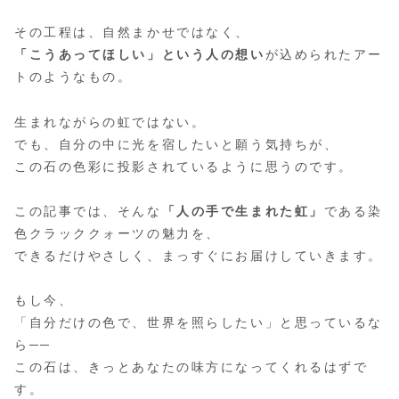
その工程は、自然まかせではなく、
「こうあってほしい」という人の想い
が込められたアー
トのようなもの。
生まれながらの虹ではない。
でも、自分の中に光を宿したいと願う気持ちが、
この石の色彩に投影されているように思うのです。
この記事では、そんな
「人の手で生まれた虹」
である染
色クラッククォーツの魅力を、
できるだけやさしく、まっすぐにお届けしていきます。
もし今、
「自分だけの色で、世界を照らしたい」と思っているな
ら──
この石は、きっとあなたの味方になってくれるはずで
す。