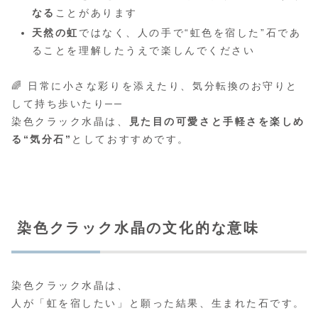
なる
ことがあります
天然の虹
ではなく、人の手で“虹色を宿した”石であ
ることを理解したうえで楽しんでください
🌈 日常に小さな彩りを添えたり、気分転換のお守りと
して持ち歩いたり──
染色クラック水晶は、
見た目の可愛さと手軽さを楽しめ
る“気分石”
としておすすめです。
染色クラック水晶の文化的な意味
染色クラック水晶は、
人が「虹を宿したい」と願った結果、生まれた石です。