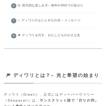
🥳 現代的な楽しみ方– 海外やSNSでの拡がり
✨ ディワリのもたらす心の光 – メッセージ
🌟 ディワリを灯す、わたしたちの小さな光
🎆 ディワリとは？– 光と希望の始まり
ディワリ（Diwali）、正式にはディーパーヴァリー
（Deepavali）は、
サンスクリット語で「灯りの列」