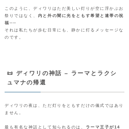
このように、ディワリはただ美しい灯りが空に浮かぶお
祭りではなく、
内と外の闇に光をともす希望と連帯の祝
福
──
それは私たちが歩む日常にも、静かに灯るメッセージな
のです。
📜 ディワリの神話 – ラーマとラクシ
ュマナの帰還
ディワリの夜は、ただ灯りをともすだけの儀式ではあり
ません。
最も有名な神話として知られるのは、
ラーマ王子が14