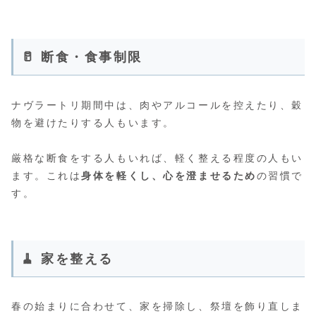
🥛 断食・食事制限
ナヴラートリ期間中は、肉やアルコールを控えたり、穀
物を避けたりする人もいます。
厳格な断食をする人もいれば、軽く整える程度の人もい
ます。これは
身体を軽くし、心を澄ませるため
の習慣で
す。
🧹 家を整える
春の始まりに合わせて、家を掃除し、祭壇を飾り直しま