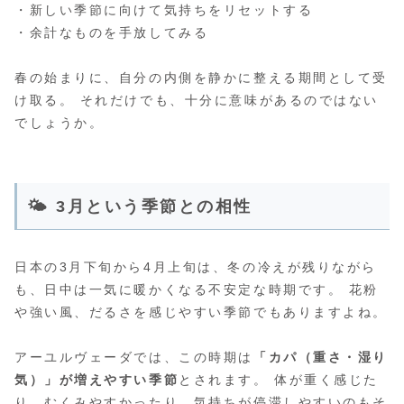
・新しい季節に向けて気持ちをリセットする
・余計なものを手放してみる
春の始まりに、自分の内側を静かに整える期間として受
け取る。 それだけでも、十分に意味があるのではない
でしょうか。
🌤️ 3月という季節との相性
日本の3月下旬から4月上旬は、冬の冷えが残りながら
も、日中は一気に暖かくなる不安定な時期です。 花粉
や強い風、だるさを感じやすい季節でもありますよね。
アーユルヴェーダでは、この時期は
「カパ（重さ・湿り
気）」が増えやすい季節
とされます。 体が重く感じた
り、むくみやすかったり、気持ちが停滞しやすいのもそ