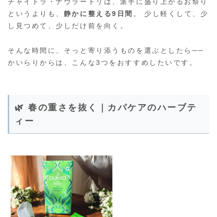
チャイトラ・ナヴラートリは、派手に盛り上がるお祭り
というよりも、
静かに整える9日間
。 少し軽くして、少
し見つめて、少しだけ前を向く。
そんな時間に、そっと寄り添うものを選ぶとしたら──
かいらりからは、こんな3つをおすすめしたいです。
🌿 春の重さを抜く｜カパケアのハーブテ
ィー