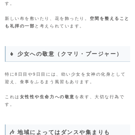
す。
新しい布を敷いたり、花を飾ったり。
空間を整えること
も礼拝の一部
と考えられています。
👧 少女への敬意（クマリ・プージャー）
特に8日目や9日目には、幼い少女を女神の化身として
迎え、食事をふるまう風習もあります。
これは
女性性や生命力への敬意
を表す、大切な行為で
す。
🎶 地域によってはダンスや集まりも