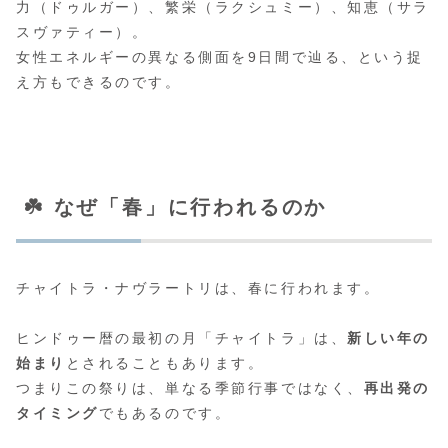
力（ドゥルガー）、繁栄（ラクシュミー）、知恵（サラ
スヴァティー）。
女性エネルギーの異なる側面を9日間で辿る、という捉
え方もできるのです。
☘️ なぜ「春」に行われるのか
チャイトラ・ナヴラートリは、春に行われます。
ヒンドゥー暦の最初の月「チャイトラ」は、
新しい年の
始まり
とされることもあります。
つまりこの祭りは、単なる季節行事ではなく、
再出発の
タイミング
でもあるのです。