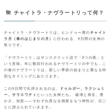
🌺 チャイトラ・ナヴラートリって何？
チャイトラ・ナヴラートリは、ヒンドゥー暦の
チャイト
ラ月（春のはじまりの月）
に行われる、9日間の女神の
祭りです。
「ナヴラートリ」はサンスクリット語で「9つの夜」と
いう意味。年に数回行われるナヴラートリの中でも、こ
の春のナヴラートリは、新しい季節の始まりと重なる特
別なタイミングにあたります。
この9日間で礼拝されるのは、
ドゥルガー、ラクシュミ
ー、サラスワティ
といった女神たち。 破壊と再生、豊
かさ、知恵――それぞれ異なる側面をもつ神性が、日ご
とに讃えられていきます。