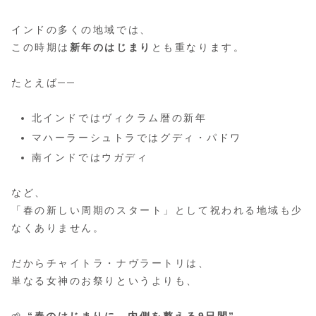
インドの多くの地域では、
この時期は
新年のはじまり
とも重なります。
たとえば──
北インドではヴィクラム暦の新年
マハーラーシュトラではグディ・パドワ
南インドではウガディ
など、
「春の新しい周期のスタート」として祝われる地域も少
なくありません。
だからチャイトラ・ナヴラートリは、
単なる女神のお祭りというよりも、