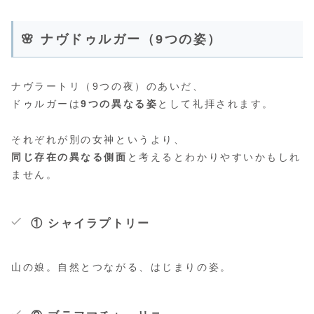
🌸 ナヴドゥルガー（9つの姿）
ナヴラートリ（9つの夜）のあいだ、
ドゥルガーは
9つの異なる姿
として礼拝されます。
それぞれが別の女神というより、
同じ存在の異なる側面
と考えるとわかりやすいかもしれ
ません。
① シャイラプトリー
山の娘。自然とつながる、はじまりの姿。