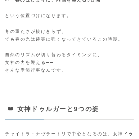
🌱
“春のはじまりに、内側を整える9日間”
という位置づけになります。
冬の重たさが抜けきらず、
でも春の光は確実に強くなってきているこの時期。
自然のリズムが切り替わるタイミングに、
女神の力を迎える──
そんな季節行事なんです。
👑 女神ドゥルガーと9つの姿
チャイトラ・ナヴラートリで中心となるのは、女神
ドゥ