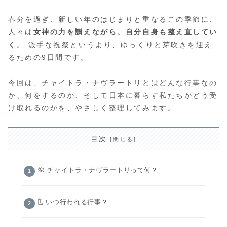
春分を過ぎ、新しい年のはじまりと重なるこの季節に、
人々は
女神の力を讃えながら、自分自身も整え直してい
く
。 派手な祝祭というより、ゆっくりと芽吹きを迎え
るための9日間です。
今回は、チャイトラ・ナヴラートリとはどんな行事なの
か、何をするのか、そして日本に暮らす私たちがどう受
け取れるのかを、やさしく整理してみます。
目次
🌺 チャイトラ・ナヴラートリって何？
🗓️ いつ行われる行事？