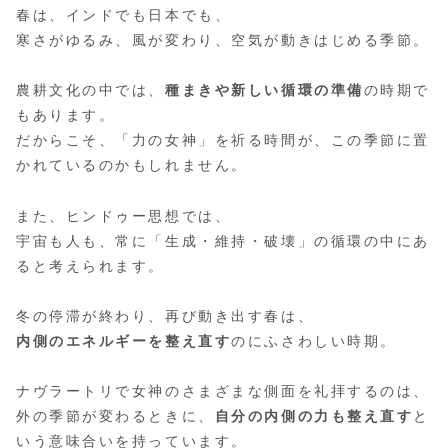
春は、インドでも日本でも、
寒さがゆるみ、風が変わり、空気が動きはじめる季節。
農耕文化の中では、
種まきや新しい循環の準備
の時期で
もあります。
だからこそ、「力の女神」を祈る時間が、この季節に置
かれているのかもしれません。
また、ヒンドゥー思想では、
宇宙も人も、常に「生成・維持・破壊」の循環の中にあ
ると考えられます。
冬の停滞が終わり、再び動き出す春は、
内側のエネルギーを整え直す
のにふさわしい時期。
ナヴラートリで女神のさまざまな側面を礼拝するのは、
外の季節が変わるときに、
自分の内側の力も整え直す
と
いう意味合いを持っています。