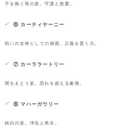
子を抱く母の姿。守護と慈愛。
⑥ カーティヤーニー
戦いの女神としての側面。正義を貫く力。
⑦ カーララートリー
闇をまとう姿。恐れを超える象徴。
⑧ マハーガウリー
純白の姿。浄化と再生。