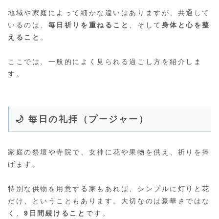
地域や家庭によって細かな違いはありますが、共通して
いるのは、
毎日祈りを重ねること
、そして
身体と心を整
えること
。
ここでは、一般的によく見られる過ごし方を紹介しま
す。
🌙 毎日の礼拝（プージャー）
家庭の祭壇や寺院で、女神に花や果物を供え、祈りを捧
げます。
特別な供物を用意する家もあれば、シンプルに灯りと花
だけ、ということもあります。大切なのは豪華さではな
く、
9日間続けること
です。