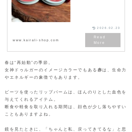
自然派ブランド Nat Habit（ナ
ットハビット） が贈る...
2026.02.23
www.kairali-shop.com
春は“再始動”の季節。
女神ドゥルガーのイメージカラーでもある
赤
は、生命力
やエネルギーの象徴でもあります。
ビーツを使ったリップバームは、ほんのりとした血色を
与えてくれるアイテム。
断食や軽食を取り入れる期間は、顔色が少し落ちやすい
こともありますよね。
鏡を見たときに、「ちゃんと私、戻ってきてるな」と思