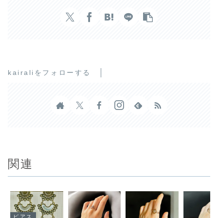
kairaliをフォローする
関連
ピアス