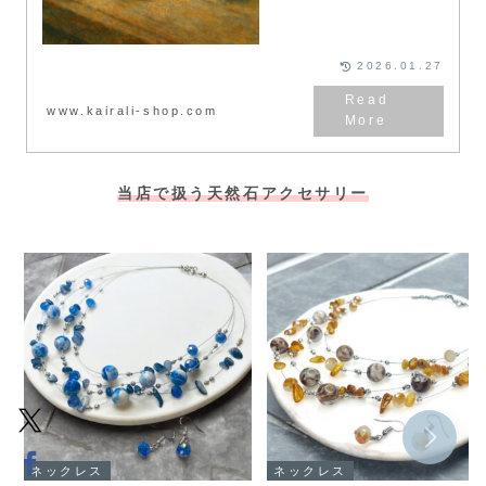
2026.01.27
www.kairali-shop.com
当店で扱う天然石アクセサリー
ネックレス
ネックレス