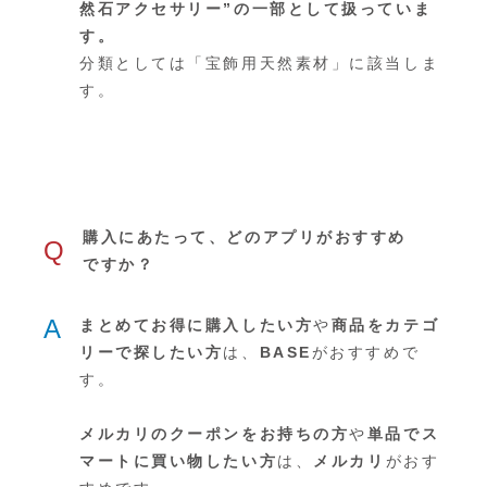
然石アクセサリー”の一部として扱っていま
す。
分類としては「宝飾用天然素材」に該当しま
す。
購入にあたって、どのアプリがおすすめ
Q
ですか？
A
まとめてお得に購入したい方
や
商品をカテゴ
リーで探したい方
は、
BASE
がおすすめで
す。
メルカリのクーポンをお持ちの方
や
単品でス
マートに買い物したい方
は、
メルカリ
がおす