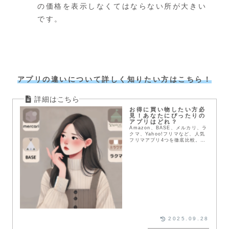
の価格を表示しなくてはならない所が大きい
です。
アプリの違いについて詳しく知りたい方はこちら！
お得に買い物したい方必
見！あなたにぴったりの
アプリはどれ？
Amazon、BASE、メルカリ、ラ
クマ、Yahoo!フリマなど、人気
フリマアプリ4つを徹底比較。送
料や配送方法、支払い方法など、
メリット・デメリットを詳しく解
説。あなたにぴったりのアプリを
見つけて、お得にお買い物を楽し
もう！
2025.09.28