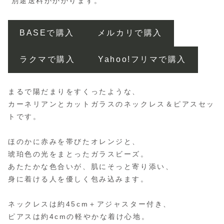
別途送料がかかります。
BASEで購入
メルカリで購入
ラクマで購入
Yahoo!フリマで購入
まるで陽だまりをすくったような、
カーネリアンとカットガラスのネックレス＆ピアスセッ
トです。
ほのかに赤みを帯びたオレンジと、
琥珀色の光をまとったガラスビーズ。
あたたかな色合いが、肌にそっと寄り添い、
身に着ける人を優しく包み込みます。
ネックレスは約45cm＋アジャスター付き、
ピアスは約4cmの軽やかな着け心地。