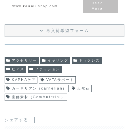
www.kairali-shop.com
再入荷希望フォーム
アクセサリー
イヤリング
ネックレス
ピアス
ファッション
KAPHAケア
VATAサポート
カーネリアン（carnelian）
天然石
宝飾素材（GemMaterial）
シェアする