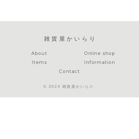
雑貨屋かいらり
About
Online shop
Items
Information
Contact
© 2024 雑貨屋かいらり.