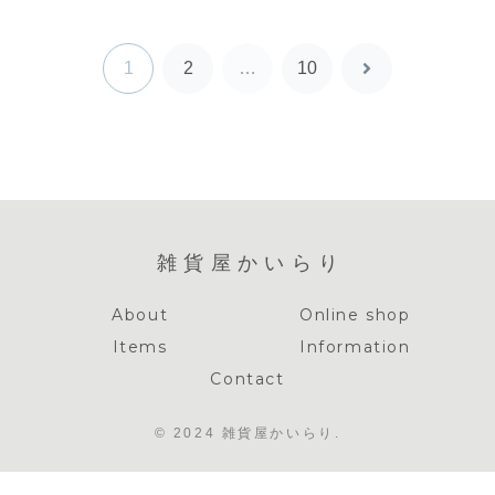
1
2
…
10
次
へ
雑貨屋かいらり
About
Online shop
Items
Information
Contact
© 2024 雑貨屋かいらり.