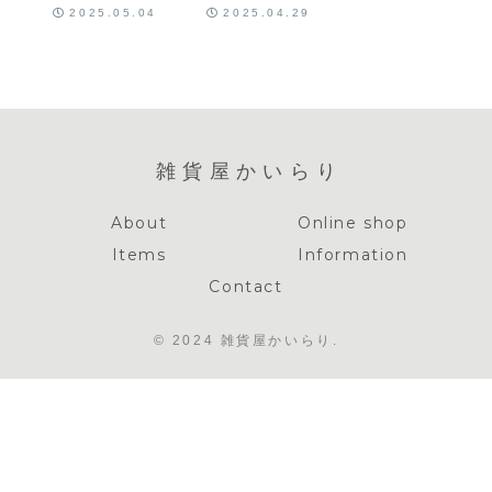
– 陽だまり色
2025.05.04
2025.04.29
ストーンの透
明感セット
雑貨屋かいらり
About
Online shop
Items
Information
Contact
© 2024 雑貨屋かいらり.