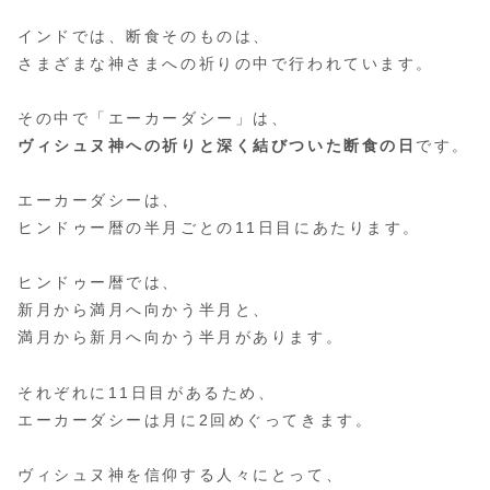
インドでは、断食そのものは、
さまざまな神さまへの祈りの中で行われています。
その中で「エーカーダシー」は、
ヴィシュヌ神への祈りと深く結びついた断食の日
です。
エーカーダシーは、
ヒンドゥー暦の半月ごとの11日目にあたります。
ヒンドゥー暦では、
新月から満月へ向かう半月と、
満月から新月へ向かう半月があります。
それぞれに11日目があるため、
エーカーダシーは月に2回めぐってきます。
ヴィシュヌ神を信仰する人々にとって、