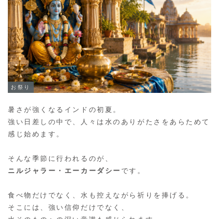
お祭り
暑さが強くなるインドの初夏。
強い日差しの中で、人々は水のありがたさをあらためて
感じ始めます。
そんな季節に行われるのが、
ニルジャラー・エーカーダシー
です。
食べ物だけでなく、水も控えながら祈りを捧げる。
そこには、強い信仰だけでなく、