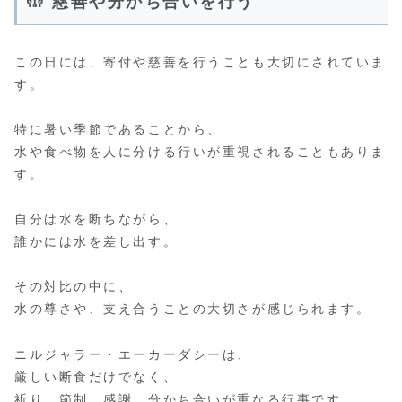
🤲 慈善や分かち合いを行う
この日には、寄付や慈善を行うことも大切にされていま
す。
特に暑い季節であることから、
水や食べ物を人に分ける行いが重視されることもありま
す。
自分は水を断ちながら、
誰かには水を差し出す。
その対比の中に、
水の尊さや、支え合うことの大切さが感じられます。
ニルジャラー・エーカーダシーは、
厳しい断食だけでなく、
祈り、節制、感謝、分かち合いが重なる行事です。