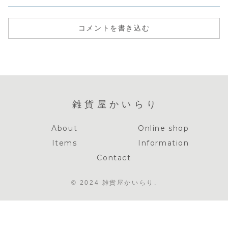
コメントを書き込む
雑貨屋かいらり
About
Online shop
Items
Information
Contact
© 2024 雑貨屋かいらり.