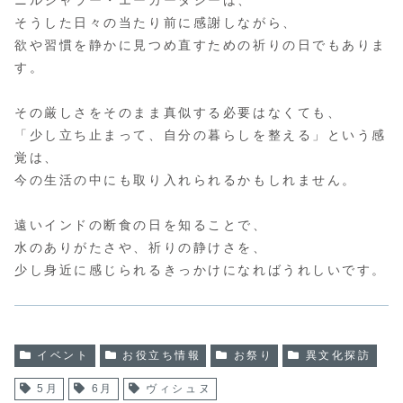
そうした日々の当たり前に感謝しながら、
欲や習慣を静かに見つめ直すための祈りの日でもありま
す。
その厳しさをそのまま真似する必要はなくても、
「少し立ち止まって、自分の暮らしを整える」という感
覚は、
今の生活の中にも取り入れられるかもしれません。
遠いインドの断食の日を知ることで、
水のありがたさや、祈りの静けさを、
少し身近に感じられるきっかけになればうれしいです。
イベント
お役立ち情報
お祭り
異文化探訪
5月
6月
ヴィシュヌ