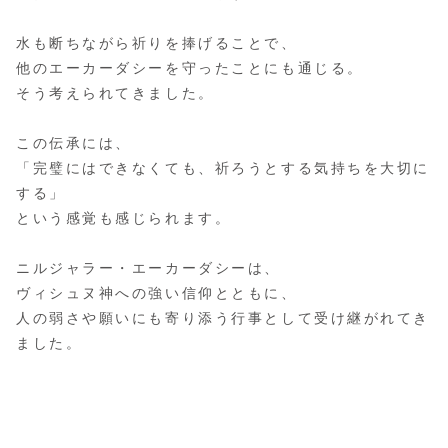
水も断ちながら祈りを捧げることで、
他のエーカーダシーを守ったことにも通じる。
そう考えられてきました。
この伝承には、
「完璧にはできなくても、祈ろうとする気持ちを大切に
する」
という感覚も感じられます。
ニルジャラー・エーカーダシーは、
ヴィシュヌ神への強い信仰とともに、
人の弱さや願いにも寄り添う行事として受け継がれてき
ました。