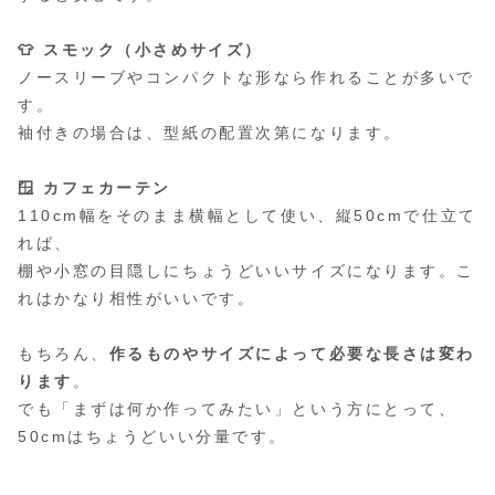
👕 スモック（小さめサイズ）
ノースリーブやコンパクトな形なら作れることが多いで
す。
袖付きの場合は、型紙の配置次第になります。
🪟 カフェカーテン
110cm幅をそのまま横幅として使い、縦50cmで仕立て
れば、
棚や小窓の目隠しにちょうどいいサイズになります。こ
れはかなり相性がいいです。
もちろん、
作るものやサイズによって必要な長さは変わ
ります
。
でも「まずは何か作ってみたい」という方にとって、
50cmはちょうどいい分量です。