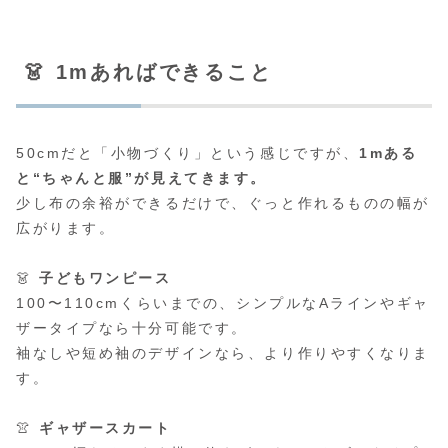
👗 1mあればできること
50cmだと「小物づくり」という感じですが、
1mある
と“ちゃんと服”が見えてきます。
少し布の余裕ができるだけで、ぐっと作れるものの幅が
広がります。
👗
子どもワンピース
100〜110cmくらいまでの、シンプルなAラインやギャ
ザータイプなら十分可能です。
袖なしや短め袖のデザインなら、より作りやすくなりま
す。
👚
ギャザースカート