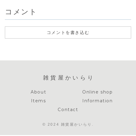
コメント
コメントを書き込む
雑貨屋かいらり
About
Online shop
Items
Information
Contact
© 2024 雑貨屋かいらり.