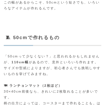
この幅があるからこそ、50cmという短さでも、いろい
ろなアイテムが作れるんです。
🧵 50cmで作れるもの
「50cmって少なくない？」と思われるかもしれません
が、
110cm幅
があるので、意外といろいろ作れます。
サイズや型紙によりますが、初心者さんでも挑戦しやす
いものを挙げてみますね。
🍽 ランチョンマット（2枚ほど）
30×40cm前後なら、きれいに2枚取れることが多いで
す。
柄の出方によっては、コースターまで作れることも。は