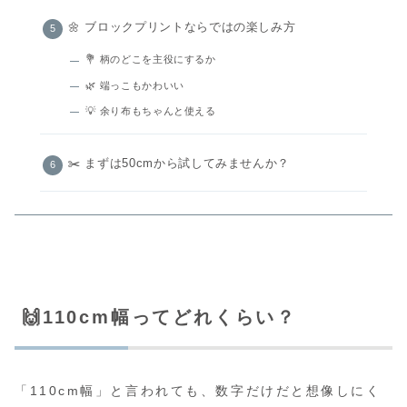
🌼 ブロックプリントならではの楽しみ方
💐 柄のどこを主役にするか
🌿 端っこもかわいい
💡 余り布もちゃんと使える
✂️ まずは50cmから試してみませんか？
🙌110cm幅ってどれくらい？
「110cm幅」と言われても、数字だけだと想像しにく