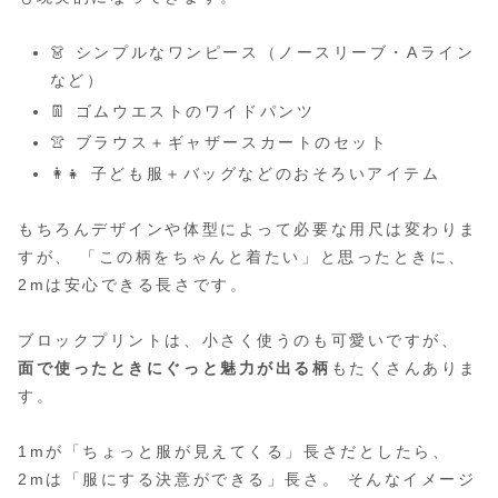
👗 シンプルなワンピース（ノースリーブ・Aライン
など）
👖 ゴムウエストのワイドパンツ
👚 ブラウス＋ギャザースカートのセット
👩‍👧 子ども服＋バッグなどのおそろいアイテム
もちろんデザインや体型によって必要な用尺は変わりま
すが、 「この柄をちゃんと着たい」と思ったときに、
2mは安心できる長さです。
ブロックプリントは、小さく使うのも可愛いですが、
面で使ったときにぐっと魅力が出る柄
もたくさんありま
す。
1mが「ちょっと服が見えてくる」長さだとしたら、
2mは「服にする決意ができる」長さ。 そんなイメージ