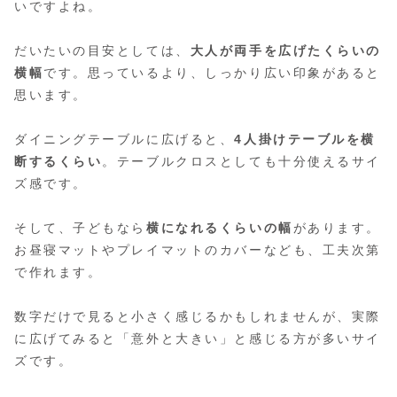
いですよね。
だいたいの目安としては、
大人が両手を広げたくらいの
横幅
です。思っているより、しっかり広い印象があると
思います。
ダイニングテーブルに広げると、
4人掛けテーブルを横
断するくらい
。テーブルクロスとしても十分使えるサイ
ズ感です。
そして、子どもなら
横になれるくらいの幅
があります。
お昼寝マットやプレイマットのカバーなども、工夫次第
で作れます。
数字だけで見ると小さく感じるかもしれませんが、実際
に広げてみると「意外と大きい」と感じる方が多いサイ
ズです。