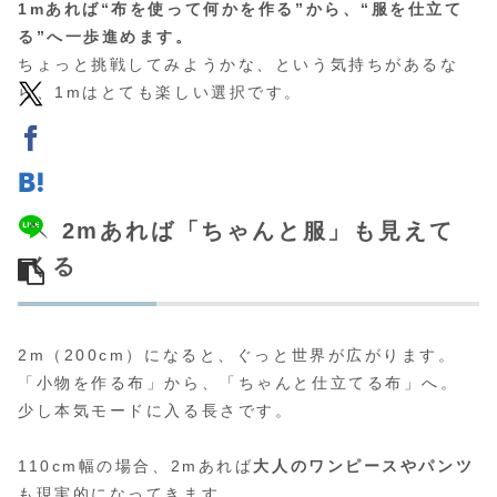
1mあれば“布を使って何かを作る”から、“服を仕立て
る”へ一歩進めます。
ちょっと挑戦してみようかな、という気持ちがあるな
ら、1mはとても楽しい選択です。
🪡 2mあれば「ちゃんと服」も見えて
くる
2m（200cm）になると、ぐっと世界が広がります。
「小物を作る布」から、「ちゃんと仕立てる布」へ。
少し本気モードに入る長さです。
110cm幅の場合、2mあれば
大人のワンピースやパンツ
も現実的になってきます。