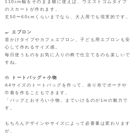
110cm幅をそのまま横に使えば、ウエストゴムタイプ
のスカートが作れます。
丈50〜60cmくらいまでなら、大人用でも現実的です。
🍳
エプロン
首かけタイプやカフェエプロン、子ども用エプロンも安
心して作れるサイズ感。
毎日使うものをお気に入りの柄で仕立てるのも楽しいで
すね。
👜
トートバッグ＋小物
A4サイズのトートバッグを作って、余り布でポーチや
巾着を作ることもできます。
「バッグとおそろい小物」までいけるのが1mの魅力で
す。
もちろんデザインやサイズによって必要量は変わります
が、