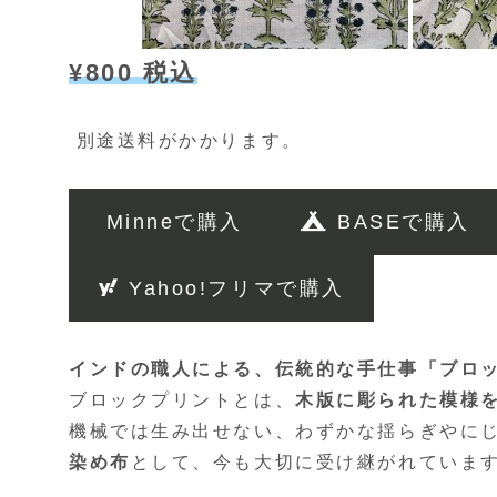
¥800 税込
別途送料がかかります。
Minneで購入
BASEで購入
Yahoo!フリマで購入
インドの職人による、伝統的な手仕事「ブロ
ブロックプリントとは、
木版に彫られた模様
機械では生み出せない、わずかな揺らぎやに
染め布
として、今も大切に受け継がれていま