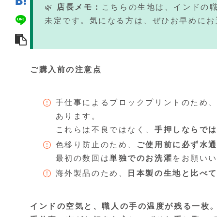
🌿
店長メモ：
こちらの生地は、インドの
未定です。気になる方は、ぜひお早めにお
ご購入前の注意点
手仕事によるブロックプリントのため
あります。
これらは不良ではなく、
手押しならで
色移り防止のため、
ご使用前に必ず水
最初の数回は
単独でのお洗濯
をお願い
海外製品のため、
日本製の生地と比べ
インドの空気と、職人の手の温度が残る一枚