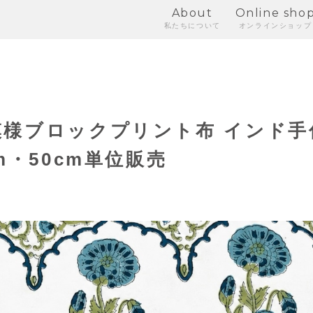
About
Online sho
私たちについて
オンラインショップ
様ブロックプリント布 インド手
m・50cm単位販売