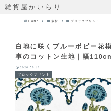
雑貨屋かいらり
Home
素材
ブロックプリント
白地に咲くブルーポピー花模
事のコットン生地｜幅110c
2026.06.14
ブロックプリント