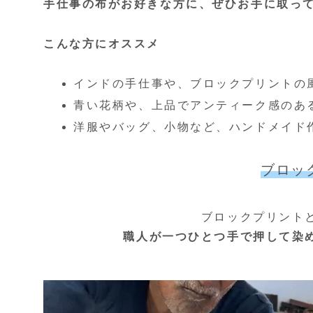
手仕事の布がお好きな方に、ぜひお手に取っ
こんな方にオススメ
インドの手仕事や、ブロックプリントの
青い花柄や、上品でアンティーク感のあ
洋服やバッグ、小物など、ハンドメイド
ブロッ
ブロックプリント
職人が一つひとつ手で押して染