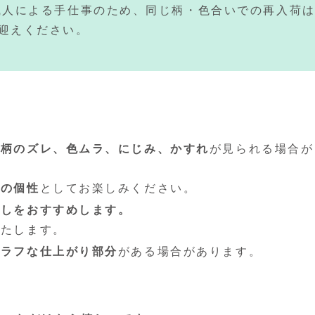
職人による手仕事のため、同じ柄・色合いでの再入荷
迎えください。
、
柄のズレ、色ムラ、にじみ、かすれ
が見られる場合が
はの個性
としてお楽しみください。
通しをおすすめします。
いたします。
てラフな仕上がり部分
がある場合があります。
。