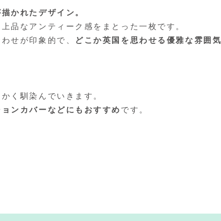
が描かれたデザイン。
、上品なアンティーク感をまとった一枚です。
合わせが印象的で、
どこか英国を思わせる優雅な雰囲
らかく馴染んでいきます。
ションカバーなどにもおすすめ
です。