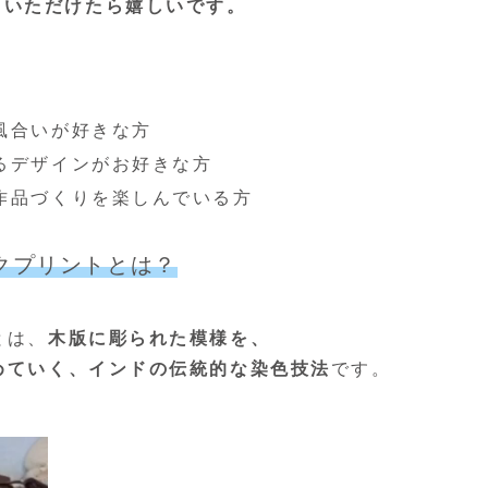
ていただけたら嬉しいです。
風合いが好きな方
るデザインがお好きな方
作品づくりを楽しんでいる方
クプリントとは？
とは、
木版に彫られた模様を、
めていく、
インドの伝統的な染色技法
です。