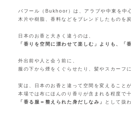
バフール（Bukhoor）は、アラブや中東を
木片や樹脂、香料などをブレンドしたものを
日本のお香と大きく違うのは、
「香りを空間に漂わせて楽しむ」よりも、「
外出前や人と会う前に、
服の下から煙をくぐらせたり、髪やスカーフ
実は、日本のお香と違って空間を変えること
本場では布にほんのり香りが含まれる程度で
「香る服＝整えられた身だしなみ」
として扱