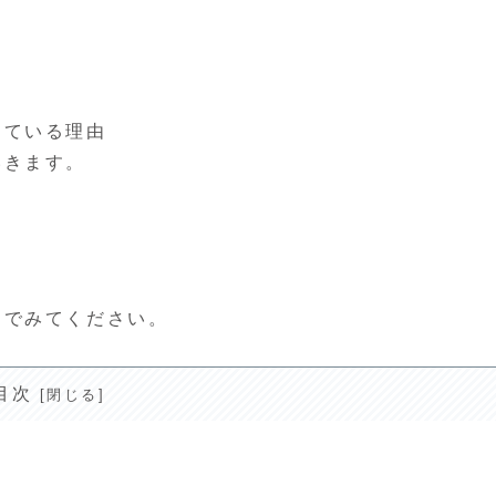
している理由
いきます。
んでみてください。
目次