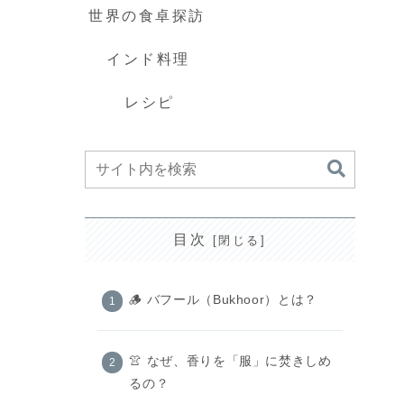
世界の食卓探訪
インド料理
レシピ
目次
🪵 バフール（Bukhoor）とは？
👚 なぜ、香りを「服」に焚きしめ
るの？