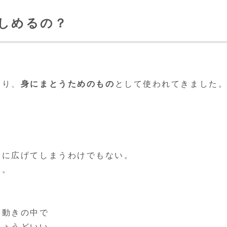
きしめるの？
より、
身にまとうためのもの
として使われてきました
間に広げてしまうわけでもない。
す。
た動きの中で
ちょうどいい。