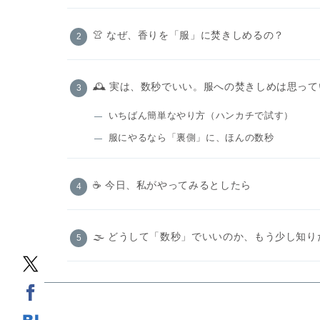
👚 なぜ、香りを「服」に焚きしめるの？
🕰️ 実は、数秒でいい。服への焚きしめは思っ
いちばん簡単なやり方（ハンカチで試す）
服にやるなら「裏側」に、ほんの数秒
☕️ 今日、私がやってみるとしたら
🌫️ どうして「数秒」でいいのか、もう少し知