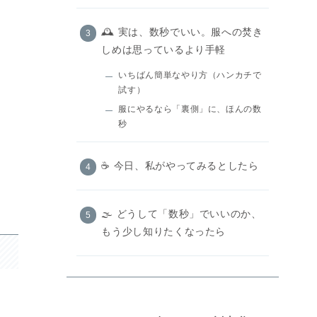
🕰️ 実は、数秒でいい。服への焚き
しめは思っているより手軽
いちばん簡単なやり方（ハンカチで
試す）
服にやるなら「裏側」に、ほんの数
秒
☕️ 今日、私がやってみるとしたら
🌫️ どうして「数秒」でいいのか、
もう少し知りたくなったら