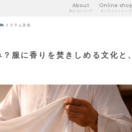
About
Online sho
私たちについて
オンラインショップ
イスラム文化
み？服に香りを焚きしめる文化と