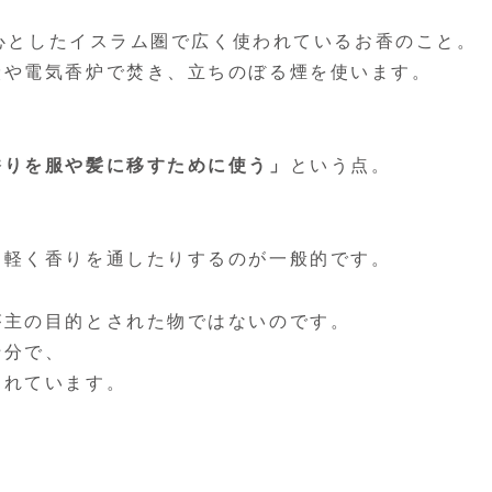
中心としたイスラム圏で広く使われているお香のこと。
炭や電気香炉で焚き、立ちのぼる煙を使います。
香りを服や髪に移すために使う」
という点。
に軽く香りを通したりするのが一般的です。
が主の目的とされた物ではないのです。
十分で、
われています。