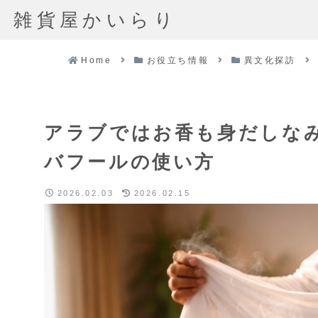
雑貨屋かいらり
Home
お役立ち情報
異文化探訪
アラブではお香も身だしな
バフールの使い方
2026.02.03
2026.02.15