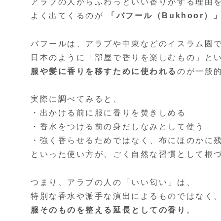
アラブの人からふわっといい香りがする理由
よく出てくるのが
「バフール（Bukhoor）
バフールは、アラブや中東などのイスラム圏
日本のように「部屋で香りを楽しむもの」と
服や髪に香りを移すために使われる
のが一般
実際に調べてみると、
・出かける前に服に香りを焚きしめる
・香水をつける前の身だしなみとして使う
・強く香らせるためではなく、布にほのかに
といった使い方が、ごく自然な習慣として根
つまり、アラブの人の「いい匂い」は、
特別な香水や派手な演出によるものではなく
服そのものを整える延長としての香り
。