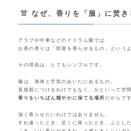
👚 なぜ、香りを「服」に焚
アラブや中東などのイスラム圏では、
お香の香りは「部屋を香らせるもの」という
その理由は、とてもシンプルです。
服は、身体と空気のあいだにあるもの。
直接肌につけるわけでもなく、かといって空
香りをいちばん穏やかに保てる場所
だからで
強く香らせたいわけではありません。
すれ違ったとき、近くに座ったとき、ふとし
「あ、いい香りがするな」と感じるくらいで