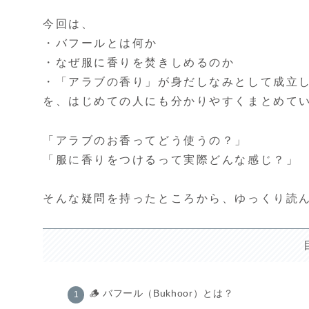
今回は、
・バフールとは何か
・なぜ服に香りを焚きしめるのか
・「アラブの香り」が身だしなみとして成立
を、はじめての人にも分かりやすくまとめて
「アラブのお香ってどう使うの？」
「服に香りをつけるって実際どんな感じ？」
そんな疑問を持ったところから、ゆっくり読
🪵 バフール（Bukhoor）とは？