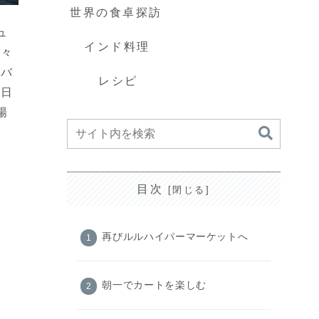
世界の食卓探訪
ュ
インド料理
方々
ンバ
レシピ
終日
陽
目次
再びルルハイパーマーケットへ
朝一でカートを楽しむ