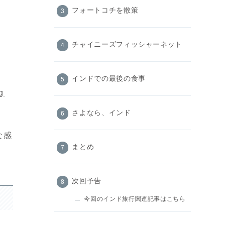
フォートコチを散策
チャイニーズフィッシャーネット
インドでの最後の食事
g
さよなら、インド
な感
まとめ
。
次回予告
今回のインド旅行関連記事はこちら