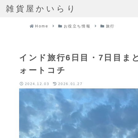
雑貨屋かいらり
Home
お役立ち情報
旅行
インド旅行6日目・7日目ま
ォートコチ
2024.12.03
2026.01.27