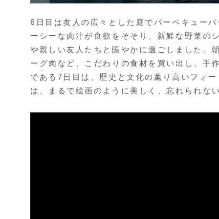
6日目は友人の広々とした庭でバーベキュー
ーシーな肉汁が食欲をそそり、新鮮な野菜の
や親しい友人たちと賑やかに過ごしました。
ーグ肉など、こだわりの食材を買い出し、手
である7日目は、歴史と文化の薫り高いフォ
は、まるで絵画のように美しく、忘れられな