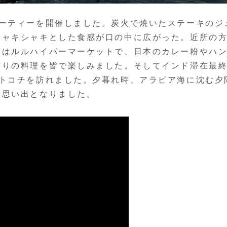
パーティーを開催しました。炭火で焼いたステーキのジ
シャキシャキとした食感が口の中に広がった。近所の
朝はルルハイパーマーケットで、日本のカレー粉やハ
作りの料理を皆で楽しみました。そしてインド滞在最
ートコチを訪れました。夕暮れ時、アラビア海に沈む夕
い思い出となりました。