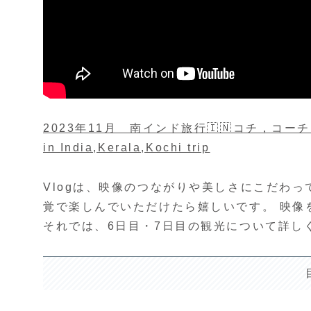
2023年11月 南インド旅行🇮🇳コチ，コーチ
in India,Kerala,Kochi trip
Vlogは、映像のつながりや美しさにこだわ
覚で楽しんでいただけたら嬉しいです。 映像
それでは、6日目・7日目の観光について詳し