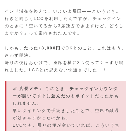
インド滞在を終えて、いよいよ帰国――というとき。
行きと同じくLCCを利用したんですが、チェックイン
のときに「空いてるから3席独占できますけど、どうし
ますか？」って案内されたんです。
しかも、
たった+3,000円
でOKとのこと。これはもう、
迷わず即決。
帰りの便はおかげで、座席を横に3つ使ってぐっすり眠
れました。LCCとは思えない快適さでした…！
🌿
店長メモ：
このとき、
チェックインカウンタ
ーが開いてすぐに並んだ
のもポイントだったかも
しれません。
早いタイミングで手続きしたことで、空席の融通
が効きやすかったのかも。
LCCでも、帰りの便が空いていれば、こういうち