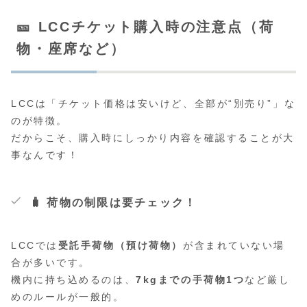
🎫 LCCチケット購入時の注意点（荷
物・座席など）
LCCは「チケット価格は安いけど、全部が“別売り”」な
のが特徴。
だからこそ、購入時にしっかり内容を確認することが大
事なんです！
🧳 荷物の制限は要チェック！
LCCでは
受託手荷物（預け荷物）
が含まれていない場
合が多いです。
機内に持ち込めるのは、
7kgまでの手荷物1つ
など厳し
めのルールが一般的。