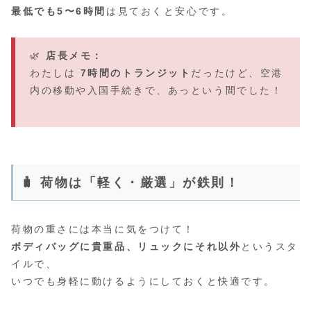
最低でも5〜6時間
は見ておくと安心です。
🌿
店長メモ：
わたしは
7時間のトランジット
だったけど、空港
内の移動や入国手続きで、あっという間でした！
🧳 荷物は「軽く・厳選」が鉄則！
荷物の重さには本当に気をつけて！
ボディバッグに貴重品、リュックにそれ以外
というスタ
イルで、
いつでも身軽に動けるようにしておくと快適です。