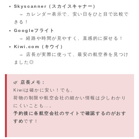
Skyscanner（スカイスキャナー）
→ カレンダー表示で、安い日をひと目で比較で
きる！
Googleフライト
→ 経路や時間が見やすく、直感的に探せる！
Kiwi.com（キウイ）
→ 店長が実際に使って、最安の航空券を見つけ
ました◎
🌿
店長メモ：
Kiwiは確かに安い！でも、
荷物の制限や航空会社の細かい情報は少しわかり
にくいことも…。
予約後に各航空会社のサイトで確認するのがおす
すめ
です！