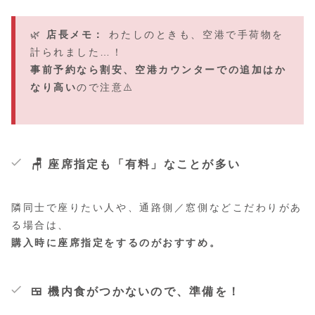
🌿
店長メモ：
わたしのときも、空港で手荷物を
計られました…！
事前予約なら割安、空港カウンターでの追加はか
なり高い
ので注意⚠️
🪑 座席指定も「有料」なことが多い
隣同士で座りたい人や、通路側／窓側などこだわりがあ
る場合は、
購入時に座席指定をするのがおすすめ。
🍱 機内食がつかないので、準備を！