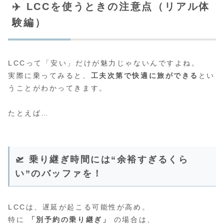
✈️ LCCを使うときの注意点（リアル体
験編）
LCCって「安い」だけが魅力じゃないんですよね。
実際に乗ってみると、
工夫次第で快適に旅ができる
とい
うことがわかってきます。
たとえば…
🛫 乗り継ぎ時間には“余裕すぎるくら
い”のバッファを！
LCCは、遅延が起こる可能性が高め。
特に
「別予約の乗り継ぎ」
の場合は、