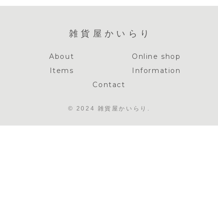
雑貨屋かいらり
About
Online shop
Items
Information
Contact
© 2024 雑貨屋かいらり.