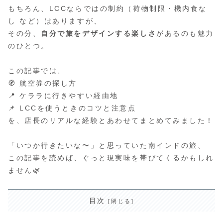
もちろん、LCCならではの制約（荷物制限・機内食な
し など）はありますが、
その分、
自分で旅をデザインする楽しさ
があるのも魅力
のひとつ。
この記事では、
🧭 航空券の探し方
📍 ケララに行きやすい経由地
📌 LCCを使うときのコツと注意点
を、店長のリアルな経験とあわせてまとめてみました！
「いつか行きたいな〜」と思っていた南インドの旅、
この記事を読めば、ぐっと現実味を帯びてくるかもしれ
ません🌿
目次