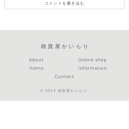
コメントを書き込む
雑貨屋かいらり
About
Online shop
Items
Information
Contact
© 2024 雑貨屋かいらり.