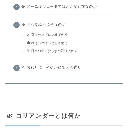
🪷 アーユルヴェーダではどんな存在なのか
🫖 どんなふうに使うのか
🌿 葉は仕上げに添えて使う
🟤 種はスパイスとして使う
☕ 日々の中に少しずつ取り入れる
🪶 おわりに｜軽やかに整える香り
🌿 コリアンダーとは何か