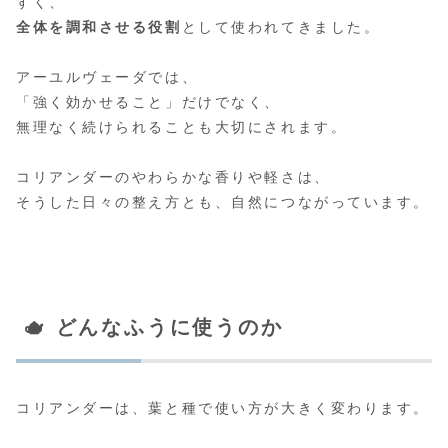
すく、
全体を調和させる役割
として使われてきました。
アーユルヴェーダでは、
「強く効かせること」だけでなく、
無理なく続けられることも大切にされます。
コリアンダーのやわらかな香りや軽さは、
そうした日々の整え方とも、自然につながっています。
🫖 どんなふうに使うのか
コリアンダーは、葉と種で使い方が大きく変わります。