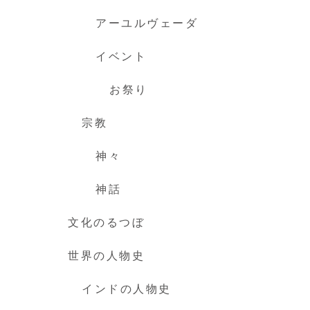
アーユルヴェーダ
イベント
お祭り
宗教
神々
神話
文化のるつぼ
世界の人物史
インドの人物史