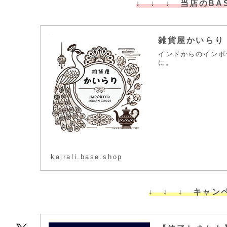
↓ ↓ ↓ 当店のBA
雑貨屋かいらり p
インドからのインポ
に。
kairali.base.shop
↓ ↓ ↓ キャン