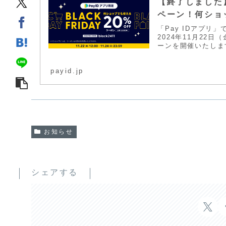
【終了しました】「
ペーン！何ショ
「Pay IDアプリ
2024年11月22
ーンを開催いたします
payid.jp
お知らせ
シェアする