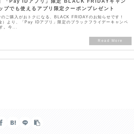
Pay IDアプリ」限定 BLACK FRIDAYキャン
ップでも使えるアプリ限定クーポンプレゼント
」でのご購入がおトクになる、BLACK FRIDAYのお知らせです！
日（金）より、「Pay IDアプリ」限定のブラックフライデーキャンペ
。今...