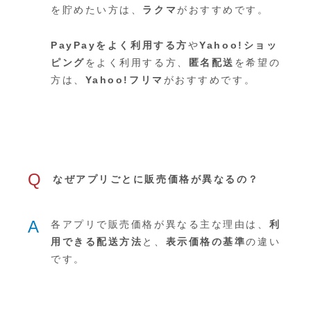
を貯めたい方は、
ラクマ
がおすすめです。
PayPayをよく利用する方
や
Yahoo!ショッ
ピング
をよく利用する方、
匿名配送
を希望の
方は、
Yahoo!フリマ
がおすすめです。
Q
なぜアプリごとに販売価格が異なるの？
A
各アプリで販売価格が異なる主な理由は、
利
用できる配送方法
と、
表示価格の基準
の違い
です。