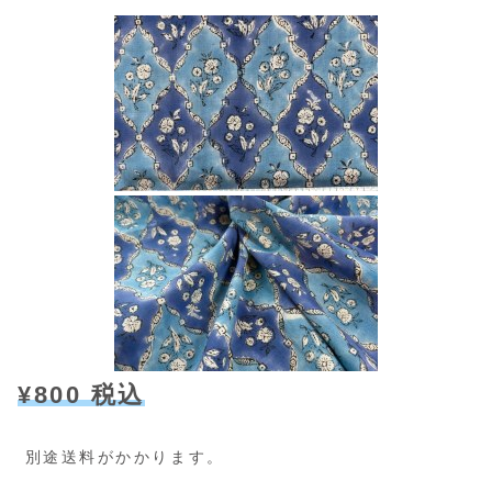
¥800 税込
別途送料がかかります。