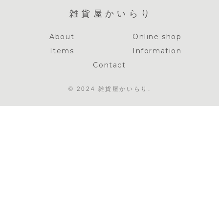
雑貨屋かいらり
About
Online shop
Items
Information
Contact
© 2024 雑貨屋かいらり.