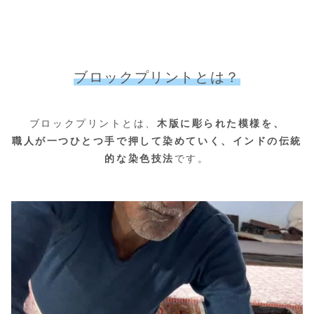
ブロックプリントとは？
ブロックプリントとは、
木版に彫られた模様を、
職人が一つひとつ手で押して染めていく、
インドの伝統
的な染色技法
です。