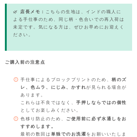
🌿
店長メモ：
こちらの生地は、インドの職人に
よる手仕事のため、同じ柄・色合いでの再入荷は
未定です。気になる方は、ぜひお早めにお迎えく
ださい。
ご購入前の注意点
手仕事によるブロックプリントのため、
柄のズ
レ、色ムラ、にじみ、かすれ
が見られる場合が
あります。
これらは不良ではなく、
手押しならではの個性
としてお楽しみください。
色移り防止のため、
ご使用前に必ず水通しをお
すすめします。
最初の数回は
単独でのお洗濯
をお願いいたしま