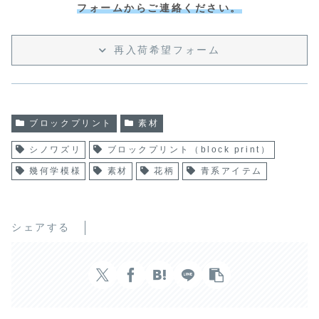
フォームからご連絡ください。
再入荷希望フォーム
ブロックプリント
素材
シノワズリ
ブロックプリント（block print）
幾何学模様
素材
花柄
青系アイテム
シェアする