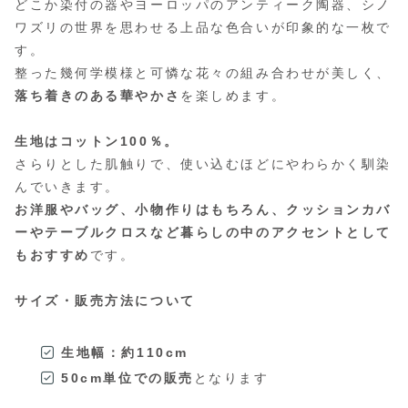
どこか染付の器やヨーロッパのアンティーク陶器、シノ
ワズリの世界を思わせる上品な色合いが印象的な一枚で
す。
整った幾何学模様と可憐な花々の組み合わせが美しく、
落ち着きのある華やかさ
を楽しめます。
生地はコットン100％。
さらりとした肌触りで、使い込むほどにやわらかく馴染
んでいきます。
お洋服やバッグ、小物作りはもちろん、クッションカバ
ーやテーブルクロスなど暮らしの中のアクセントとして
もおすすめ
です。
サイズ・販売方法について
生地幅：約110cm
50cm単位での販売
となります