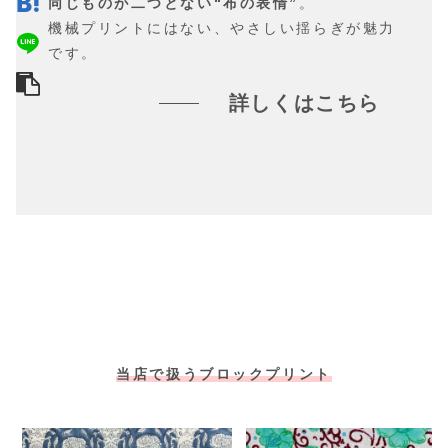
同じものが二つとない“布の表情”
。
機械プリントにはない、やさしい揺らぎが魅力
です。
詳しくはこちら
当店で扱うブロックプリント