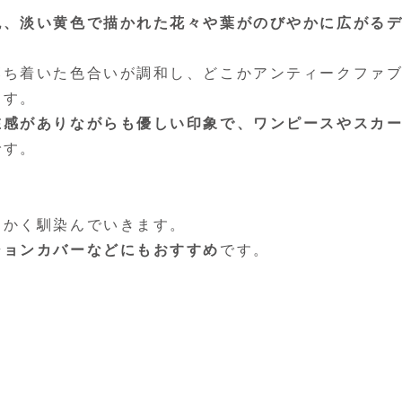
色、淡い黄色で描かれた花々や葉がのびやかに広がる
落ち着いた色合いが調和し、どこかアンティークファ
ます。
在感がありながらも優しい印象で、ワンピースやスカ
です。
らかく馴染んでいきます。
ションカバーなどにもおすすめ
です。