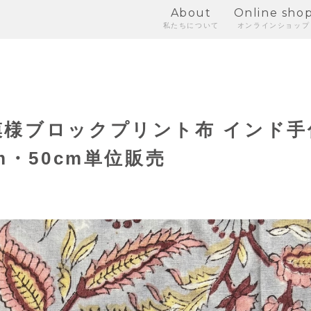
About
Online sho
私たちについて
オンラインショップ
様ブロックプリント布 インド手
m・50cm単位販売