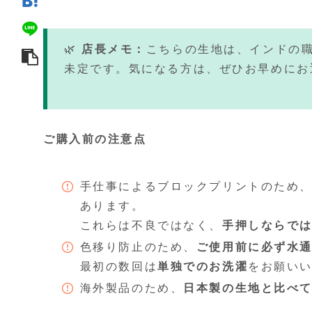
🌿
店長メモ：
こちらの生地は、インドの
未定です。気になる方は、ぜひお早めにお
ご購入前の注意点
手仕事によるブロックプリントのため
あります。
これらは不良ではなく、
手押しならで
色移り防止のため、
ご使用前に必ず水
最初の数回は
単独でのお洗濯
をお願い
海外製品のため、
日本製の生地と比べ