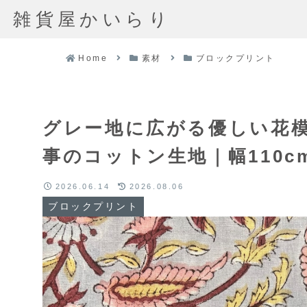
雑貨屋かいらり
Home
素材
ブロックプリント
グレー地に広がる優しい花模
事のコットン生地｜幅110c
2026.06.14
2026.08.06
ブロックプリント