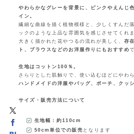
やわらかなグレーを背景に、ピンクやえんじ
イン。
繊細な曲線を描く植物模様と、少しくすんだ
ックのような上品な雰囲気を感じさせてくれ
大きく描かれた花やつるの流れが美しく、
存
ト、ブラウスなどのお洋服作りにもおすすめ
生地はコットン100％。
さらりとした肌触りで、使い込むほどにやわ
ハンドメイドの洋服やバッグ、ポーチ、クッ
サイズ・販売方法について
生地幅：約110cm
50cm単位での販売
となります