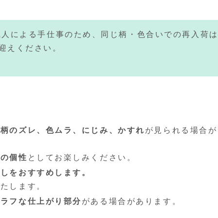
職人による手仕事のため、同じ柄・色合いでの再入荷
迎えください。
、
柄のズレ、色ムラ、にじみ、かすれ
が見られる場合が
はの個性
としてお楽しみください。
通しをおすすめします。
いたします。
てラフな仕上がり部分
がある場合があります。