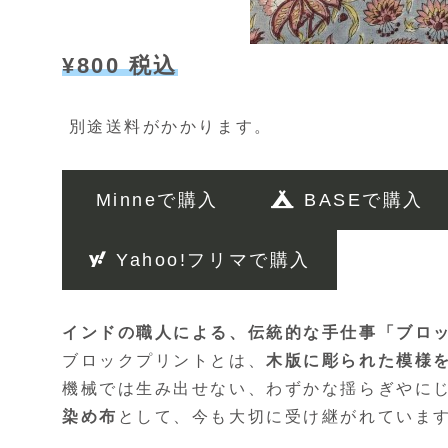
¥800 税込
別途送料がかかります。
Minneで購入
BASEで購入
Yahoo!フリマで購入
インドの職人による、伝統的な手仕事「ブロ
ブロックプリントとは、
木版に彫られた模様
機械では生み出せない、わずかな揺らぎやに
染め布
として、今も大切に受け継がれていま