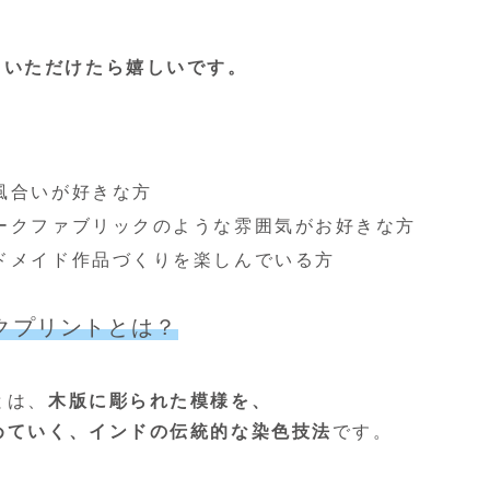
。
ていただけたら嬉しいです。
風合いが好きな方
ークファブリックのような雰囲気がお好きな方
ドメイド作品づくりを楽しんでいる方
クプリントとは？
とは、
木版に彫られた模様を、
めていく、
インドの伝統的な染色技法
です。