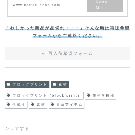
www.kairali-shop.com
「欲しかった商品が品切れ・・・」そんな時は再販希望
フォームからご連絡ください。
再入荷希望フォーム
ブロックプリント
素材
ブロックプリント（block print）
幾何学模様
生成り
素材
青系アイテム
シェアする