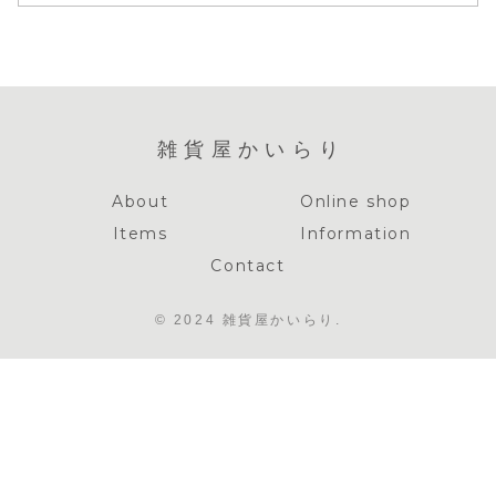
雑貨屋かいらり
About
Online shop
Items
Information
Contact
© 2024 雑貨屋かいらり.