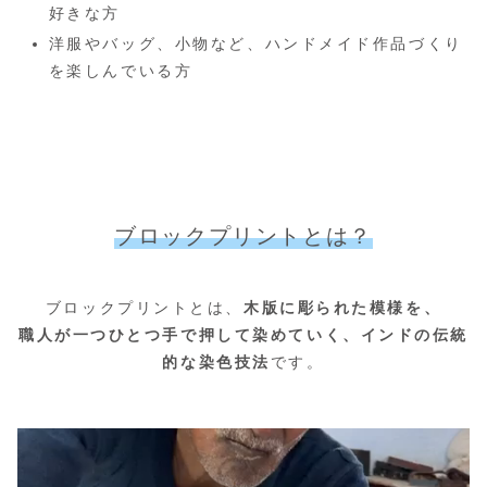
好きな方
洋服やバッグ、小物など、ハンドメイド作品づくり
を楽しんでいる方
ブロックプリントとは？
ブロックプリントとは、
木版に彫られた模様を、
職人が一つひとつ手で押して染めていく、
インドの伝統
的な染色技法
です。