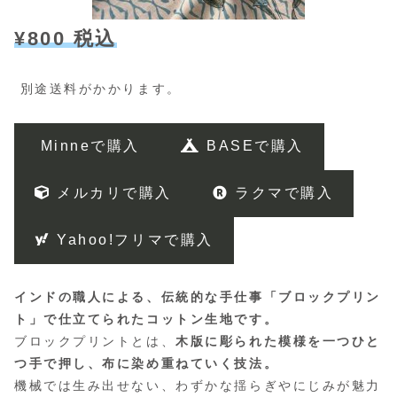
¥800 税込
別途送料がかかります。
Minneで購入
BASEで購入
メルカリで購入
ラクマで購入
Yahoo!フリマで購入
インドの職人による、伝統的な手仕事「ブロックプリン
ト」で仕立てられたコットン生地です。
ブロックプリントとは、
木版に彫られた模様を一つひと
つ手で押し、布に染め重ねていく技法。
機械では生み出せない、わずかな揺らぎやにじみが魅力