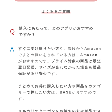
よくあるご質問
購入にあたって、どのアプリがおすすめ
Q
ですか？
A
すぐに受け取りたい方
や、普段からAmazon
でまとめ買いをされている方は、
Amazon
がおすすめです。
プライム対象の商品は最短
翌日配送、サイズが合わなかった場合も返品
保証があり安心
です。
まとめてお得に購入したい方
や
商品をカテゴ
リーで探したい方
は、
BASE
がおすすめで
す。
メルカリのクーポンをお持ちの方
や
単品でス