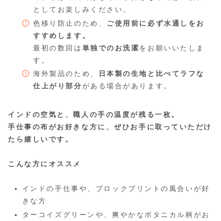
としてお楽しみください。
色移り防止のため、
ご使用前に必ず水通しをお
すすめします。
最初の数回は
単独でのお洗濯
をお願いいたしま
す。
海外製品のため、
日本製の生地と比べてラフな
仕上がり部分
がある場合があります。
インドの空気と、職人の手の温度が残る一枚。
手仕事の布がお好きな方に、ぜひお手に取っていただけ
たら嬉しいです。
こんな方にオススメ
インドの手仕事や、ブロックプリントの風合いが好
きな方
ターコイズグリーンや、爽やかなボタニカル柄がお