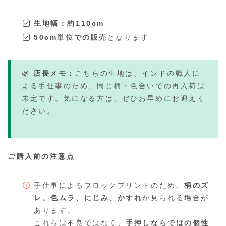
生地幅：約110cm
50cm単位での販売
となります
🌿
店長メモ：
こちらの生地は、インドの職人に
よる手仕事のため、同じ柄・色合いでの再入荷は
未定です。気になる方は、ぜひお早めにお迎えく
ださい。
ご購入前の注意点
手仕事によるブロックプリントのため、
柄のズ
レ、色ムラ、にじみ、かすれ
が見られる場合が
あります。
これらは不良ではなく、
手押しならではの個性