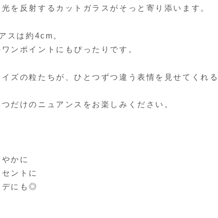
、光を反射するカットガラスがそっと寄り添います。
アスは約4cm。
のワンポイントにもぴったりです。
コイズの粒たちが、ひとつずつ違う表情を見せてくれ
とつだけのニュアンスをお楽しみください。
爽やかに
クセントに
ーデにも◎