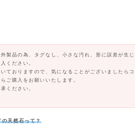
海外製品の為、タグなし、小さな汚れ、形に誤差が生じ
購入ください。
だいておりますので、気になることがございましたらコ
からご購入をお願いいたします。
了承ください。
ドの天然石って？