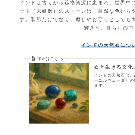
インドは古くから鉱物資源に恵まれ、世界中
ット（未研磨）のストーンは、自然な色むら
す。装飾だけでなく、癒しやお守りとしても
輝きを、暮らしの中
インドの天然石につ
石と生きる文化
インドの天然石は、
ーユルヴェーダとの
ます。