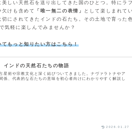
に美しい天然石を送り出してきた国のひとつ。特にラ
や欠けも含めて
「唯一無二の表情」
として楽しまれて
大切にされてきたインドの石たち。その土地で育った
で気軽に楽しんでみませんか？
いてもっと知りたい方はこちら！
。インドの天然石たちの物語
占星術や宗教文化と深く結びついてきました。ナヴァラトナやア
関係、代表的な石たちの意味を初心者向けにわかりやすく解説し
2026.01.27