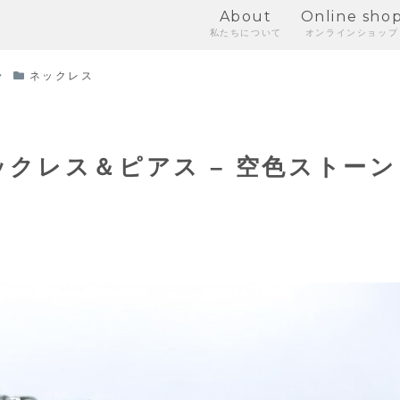
About
Online sho
私たちについて
オンラインショップ
ネックレス
クレス＆ピアス – 空色ストーン