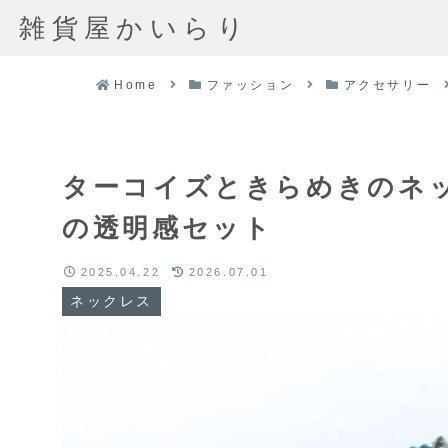
雑貨屋かいらり
Home
ファッション
アクセサリー
ターコイズときらめきのネッ
の透明感セット
2025.04.22
2026.07.01
ネックレス