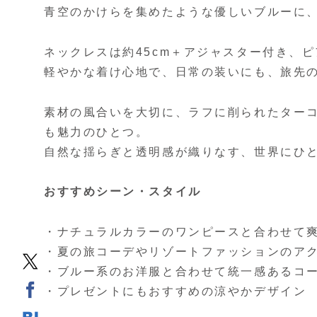
青空のかけらを集めたような優しいブルーに
ネックレスは約45cm＋アジャスター付き、ピ
軽やかな着け心地で、日常の装いにも、旅先
素材の風合いを大切に、ラフに削られたター
も魅力のひとつ。
自然な揺らぎと透明感が織りなす、世界にひ
おすすめシーン・スタイル
・ナチュラルカラーのワンピースと合わせて
・夏の旅コーデやリゾートファッションのア
・ブルー系のお洋服と合わせて統一感あるコ
・プレゼントにもおすすめの涼やかデザイン