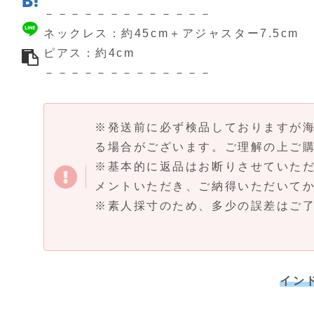
－－－－－－－－－－－－－
ネックレス：約45cm＋アジャスター7.5cm
ピアス：約4cm
－－－－－－－－－－－－－
※発送前に必ず検品しておりますが
る場合がございます。ご理解の上ご
※基本的に返品はお断りさせていた
メントいただき、ご納得いただいて
※素人採寸のため、多少の誤差はご
イン