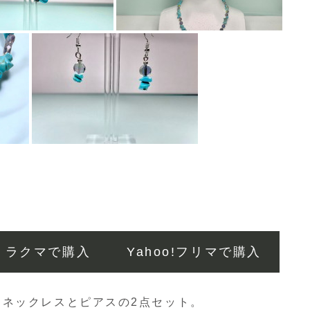
ラクマで購入
Yahoo!フリマで購入
ネックレスとピアスの2点セット。