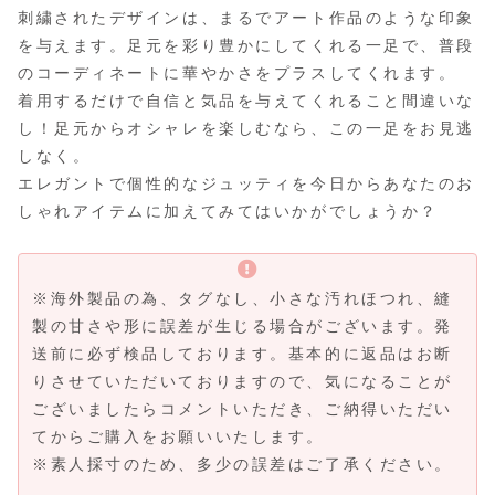
刺繍されたデザインは、まるでアート作品のような印象
を与えます。足元を彩り豊かにしてくれる一足で、普段
のコーディネートに華やかさをプラスしてくれます。
着用するだけで自信と気品を与えてくれること間違いな
し！足元からオシャレを楽しむなら、この一足をお見逃
しなく。
エレガントで個性的なジュッティを今日からあなたのお
しゃれアイテムに加えてみてはいかがでしょうか？
※海外製品の為、タグなし、小さな汚れほつれ、縫
製の甘さや形に誤差が生じる場合がございます。発
送前に必ず検品しております。基本的に返品はお断
りさせていただいておりますので、気になることが
ございましたらコメントいただき、ご納得いただい
てからご購入をお願いいたします。
※素人採寸のため、多少の誤差はご了承ください。