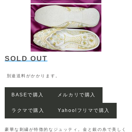
SOLD OUT
別途送料がかかります。
BASEで購入
メルカリで購入
ラクマで購入
Yahoo!フリマで購入
豪華な刺繍が特徴的なジュッティ。金と銀の糸で美しく