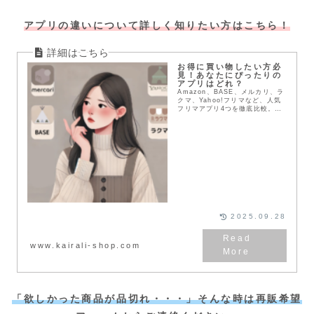
アプリの違いについて詳しく知りたい方はこちら！
お得に買い物したい方必
見！あなたにぴったりの
アプリはどれ？
Amazon、BASE、メルカリ、ラ
クマ、Yahoo!フリマなど、人気
フリマアプリ4つを徹底比較。送
料や配送方法、支払い方法など、
メリット・デメリットを詳しく解
説。あなたにぴったりのアプリを
見つけて、お得にお買い物を楽し
もう！
2025.09.28
www.kairali-shop.com
「欲しかった商品が品切れ・・・」そんな時は再販希望