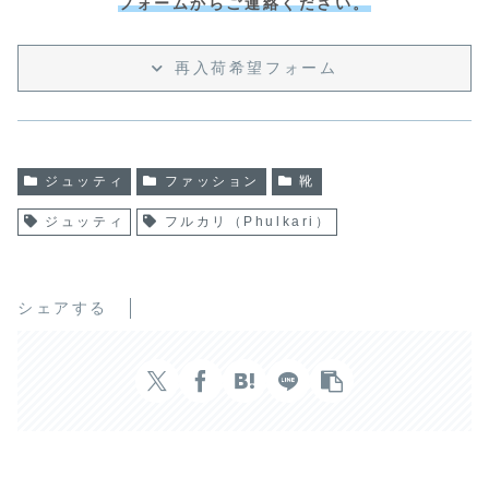
フォームからご連絡ください。
再入荷希望フォーム
ジュッティ
ファッション
靴
ジュッティ
フルカリ（Phulkari）
シェアする