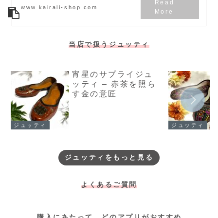
www.kairali-shop.com
当店で扱うジュッティ
宵星のサプライジュ
ッティ – 赤茶を照ら
す金の意匠
ジュッティ
ジュッティ
ジュッティをもっと見る
よくあるご質問
購入にあたって、どのアプリがおすすめ