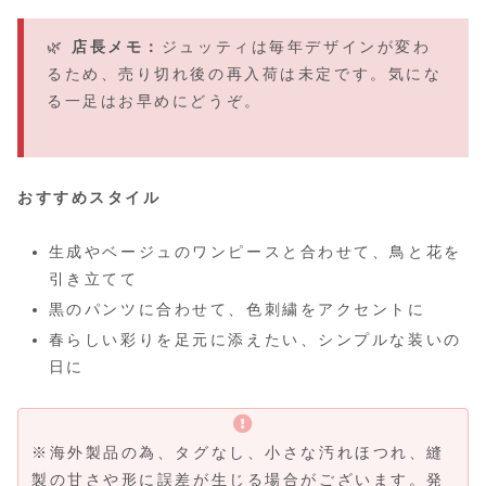
🌿
店長メモ：
ジュッティは毎年デザインが変わ
るため、売り切れ後の再入荷は未定です。気にな
る一足はお早めにどうぞ。
おすすめスタイル
生成やベージュのワンピースと合わせて、鳥と花を
引き立てて
黒のパンツに合わせて、色刺繍をアクセントに
春らしい彩りを足元に添えたい、シンプルな装いの
日に
※海外製品の為、タグなし、小さな汚れほつれ、縫
製の甘さや形に誤差が生じる場合がございます。発