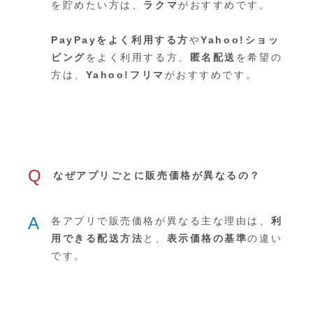
を貯めたい方は、
ラクマ
がおすすめです。
PayPayをよく利用する方
や
Yahoo!ショッ
ピング
をよく利用する方、
匿名配送
を希望の
方は、
Yahoo!フリマ
がおすすめです。
Q
なぜアプリごとに販売価格が異なるの？
A
各アプリで販売価格が異なる主な理由は、
利
用できる配送方法
と、
表示価格の基準
の違い
です。