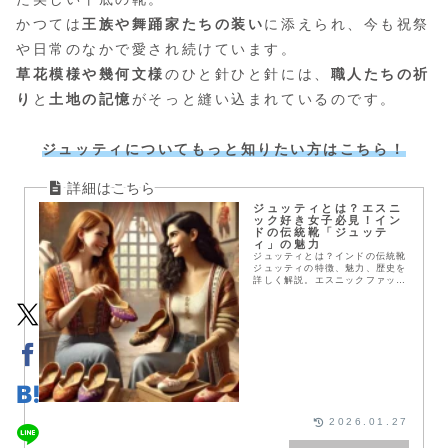
かつては
王族や舞踊家たちの装い
に添えられ、今も祝祭
や日常のなかで愛され続けています。
草花模様や幾何文様
のひと針ひと針には、
職人たちの祈
り
と
土地の記憶
がそっと縫い込まれているのです。
ジュッティについてもっと知りたい方はこちら！
ジュッティとは？エスニ
ック好き女子必見！イン
ドの伝統靴「ジュッテ
ィ」の魅力
ジュッティとは？インドの伝統靴
ジュッティの特徴、魅力、歴史を
詳しく解説。エスニックファッシ
ョン好きな女性にぴったりのジュ
ッティの選び方とコーディネート
アイデアもご紹介します！
2026.01.27