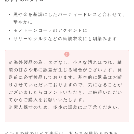
黒や金を基調にしたパーティードレスと合わせて、
華やかに
モノトーンコーデのアクセントに
サリーやクルタなどの民族衣装にも馴染みます
※海外製品の為、タグなし、小さな汚れほつれ、縫
製の甘さや形に誤差が生じる場合がございます。発
送前に必ず検品しております。基本的に返品はお断
りさせていただいておりますので、気になることが
ございましたらコメントいただき、ご納得いただい
てからご購入をお願いいたします。
※素人採寸のため、多少の誤差はご了承ください。
インドの靴のサイズ表記は、私たちが馴染みのある