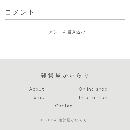
コメント
コメントを書き込む
雑貨屋かいらり
About
Online shop
Items
Information
Contact
© 2024 雑貨屋かいらり.