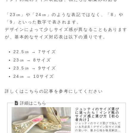
「23㎝」や「24㎝」のような表記ではなく、「8」や
「9」といった数字で表されます。
デザインによって少しサイズ感が異なることもあります
が、基本的なサイズ対応表は以下の通りです。
22.5㎝ → 7サイズ
23㎝ → 8サイズ
23.5㎝ → 9サイズ
24㎝ → 10サイズ
詳しくはこちらの記事を参考にしてください
ジュッティのサイズ選び
に迷ったら！インド靴の
サイズ感と選び方【初心
者向け】
ジュッティのサイズ選びで悩んで
いる方必見！デザイン別サイズ感
の違いや、履き心地を徹底解説。