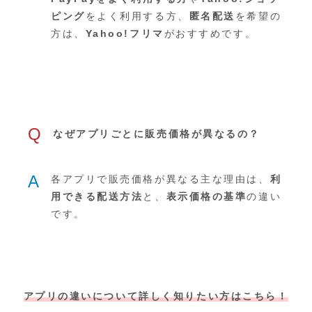
ピング
をよく利用する方、
匿名配送
を希望の
方は、
Yahoo!フリマ
がおすすめです。
Q
なぜアプリごとに販売価格が異なるの？
A
各アプリで販売価格が異なる主な理由は、
利
用できる配送方法
と、
表示価格の基準
の違い
です。
アプリの違いについて詳しく知りたい方はこちら！