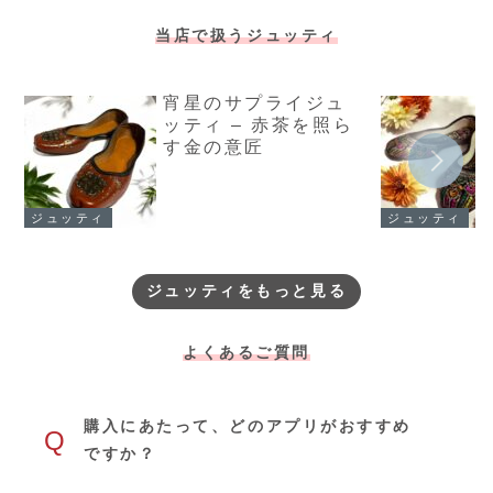
当店で扱うジュッティ
宵星のサプライジュ
ッティ – 赤茶を照ら
す金の意匠
ジュッティ
ジュッティ
ジュッティをもっと見る
よくあるご質問
購入にあたって、どのアプリがおすすめ
Q
ですか？