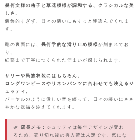
幾何文様の格子と草花模様が調和する、クラシカルな美
しさ
。
装飾的すぎず、日々の装いにもすっと馴染んでくれま
す。
靴の裏面には、
幾何学的な滑り止め模様
が刻まれてお
り、
細部まで丁寧につくられた佇まいが感じられます。
サリーや民族衣装にはもちろん、
ロングワンピースやリネンパンツに合わせても映えるジ
ュッティ。
パーヤルのように優しい音を纏って、日々の装いにささ
やかな祝福を添えてくれます。
🌿
店長メモ：
ジュッティは毎年デザインが変わ
るため、売り切れ後の再入荷は未定です。気にな