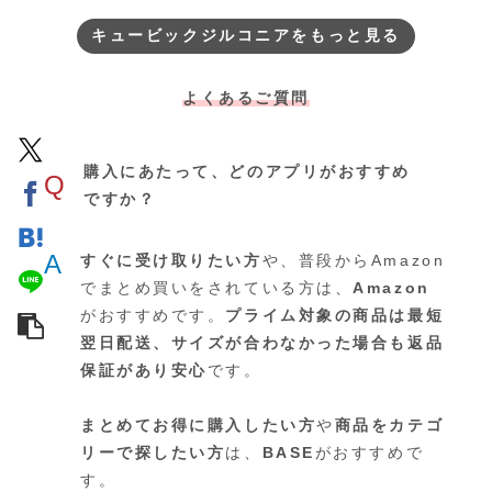
ング。空を翔けるようにき…
リングです。一粒一粒が…
キュービックジルコニアをもっと見る
よくあるご質問
購入にあたって、どのアプリがおすすめ
Q
ですか？
A
すぐに受け取りたい方
や、普段からAmazon
でまとめ買いをされている方は、
Amazon
がおすすめです。
プライム対象の商品は最短
翌日配送、サイズが合わなかった場合も返品
保証があり安心
です。
まとめてお得に購入したい方
や
商品をカテゴ
リーで探したい方
は、
BASE
がおすすめで
す。