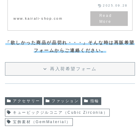
2025.09.28
www.kairali-shop.com
「欲しかった商品が品切れ・・・」そんな時は再販希望
フォームからご連絡ください。
再入荷希望フォーム
アクセサリー
ファッション
指輪
キュービックジルコニア（Cubic Zirconia）
宝飾素材（GemMaterial）