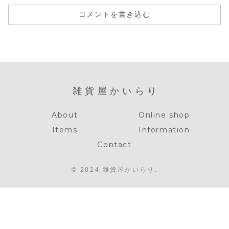
コメントを書き込む
雑貨屋かいらり
About
Online shop
Items
Information
Contact
© 2024 雑貨屋かいらり.