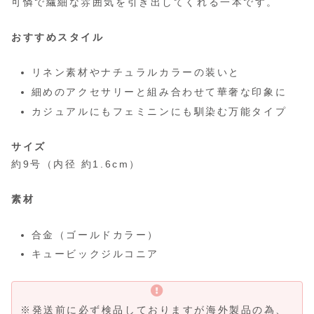
可憐で繊細な雰囲気を引き出してくれる一本です。
おすすめスタイル
リネン素材やナチュラルカラーの装いと
細めのアクセサリーと組み合わせて華奢な印象に
カジュアルにもフェミニンにも馴染む万能タイプ
サイズ
約9号（内径 約1.6cm）
素材
合金（ゴールドカラー）
キュービックジルコニア
※発送前に必ず検品しておりますが海外製品の為、