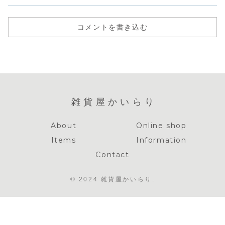
コメントを書き込む
雑貨屋かいらり
About
Online shop
Items
Information
Contact
© 2024 雑貨屋かいらり.