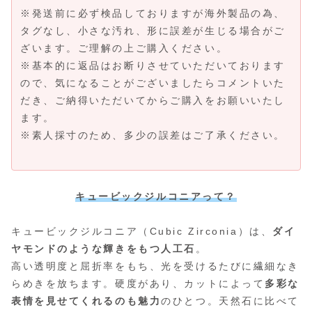
※発送前に必ず検品しておりますが海外製品の為、
タグなし、小さな汚れ、形に誤差が生じる場合がご
ざいます。ご理解の上ご購入ください。
※基本的に返品はお断りさせていただいております
ので、気になることがございましたらコメントいた
だき、ご納得いただいてからご購入をお願いいたし
ます。
※素人採寸のため、多少の誤差はご了承ください。
キュービックジルコニアって？
キュービックジルコニア（Cubic Zirconia）は、
ダイ
ヤモンドのような輝きをもつ人工石
。
高い透明度と屈折率をもち、光を受けるたびに繊細なき
らめきを放ちます。硬度があり、カットによって
多彩な
表情を見せてくれるのも魅力
のひとつ。天然石に比べて