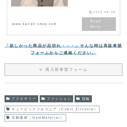
2025.09.28
www.kairali-shop.com
「欲しかった商品が品切れ・・・」そんな時は再販希望
フォームからご連絡ください。
再入荷希望フォーム
アクセサリー
ファッション
指輪
キュービックジルコニア（Cubic Zirconia）
宝飾素材（GemMaterial）