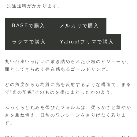
別途送料がかかります。
BASEで購入
メルカリで購入
ラクマで購入
Yahoo!フリマで購入
丸い台座いっぱいに敷き詰められた小粒のビジューが、
面としてきらめく存在感あるゴールドリング。
どの角度からも均質に光を反射するような構造で、まる
で“光の印象”そのものを指にまとったかのよう。
ふっくらと丸みを帯びたフォルムは、柔らかさと華やか
さを兼ね備え、日常のワンシーンをさりげなく彩りま
す。