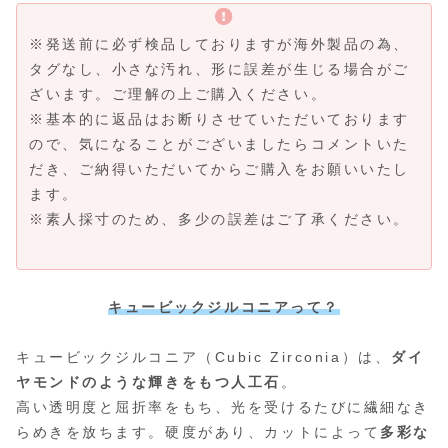
※発送前に必ず検品しておりますが海外製品の為、
タグなし、小さな汚れ、形に誤差が生じる場合がご
ざいます。ご理解の上ご購入ください。
※基本的に返品はお断りさせていただいております
ので、気になることがございましたらコメントいた
だき、ご納得いただいてからご購入をお願いいたし
ます。
※素人採寸のため、多少の誤差はご了承ください。
キュービックジルコニアって？
キュービックジルコニア（Cubic Zirconia）は、
ダイ
ヤモンドのような輝きをもつ人工石
。
高い透明度と屈折率をもち、光を受けるたびに繊細なき
らめきを放ちます。硬度があり、カットによって
多彩な