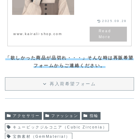
2025.09.28
www.kairali-shop.com
「欲しかった商品が品切れ・・・」そんな時は再販希望
フォームからご連絡ください。
再入荷希望フォーム
アクセサリー
ファッション
指輪
キュービックジルコニア（Cubic Zirconia）
宝飾素材（GemMaterial）