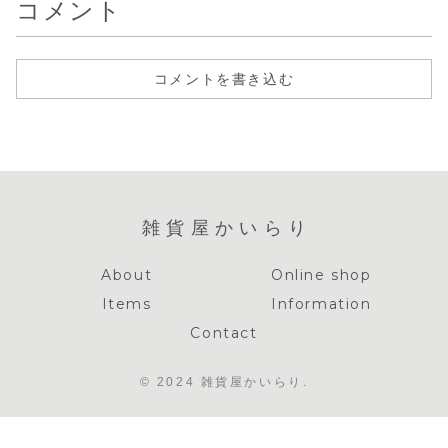
コメント
コメントを書き込む
雑貨屋かいらり
About
Online shop
Items
Information
Contact
© 2024 雑貨屋かいらり.