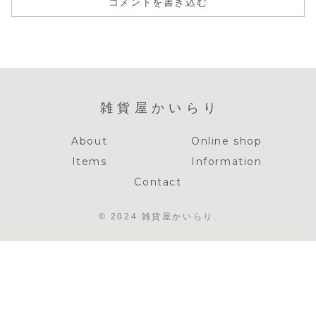
コメントを書き込む
雑貨屋かいらり
About
Online shop
Items
Information
Contact
© 2024 雑貨屋かいらり.