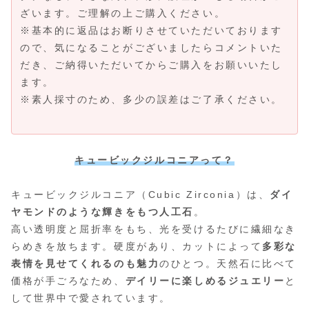
ざいます。ご理解の上ご購入ください。
※基本的に返品はお断りさせていただいております
ので、気になることがございましたらコメントいた
だき、ご納得いただいてからご購入をお願いいたし
ます。
※素人採寸のため、多少の誤差はご了承ください。
キュービックジルコニアって？
キュービックジルコニア（Cubic Zirconia）は、
ダイ
ヤモンドのような輝きをもつ人工石
。
高い透明度と屈折率をもち、光を受けるたびに繊細なき
らめきを放ちます。硬度があり、カットによって
多彩な
表情を見せてくれるのも魅力
のひとつ。天然石に比べて
価格が手ごろなため、
デイリーに楽しめるジュエリー
と
して世界中で愛されています。