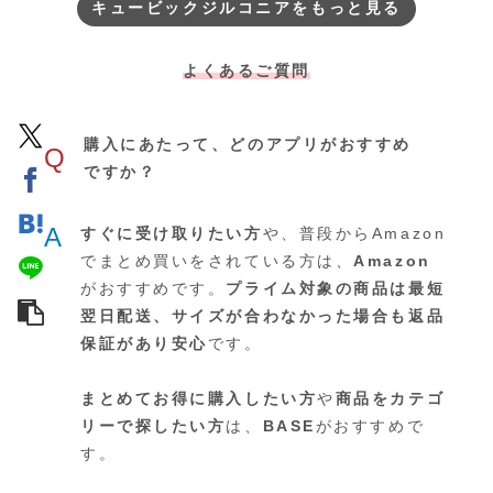
キュービックジルコニアをもっと見る
よくあるご質問
購入にあたって、どのアプリがおすすめ
Q
ですか？
A
すぐに受け取りたい方
や、普段からAmazon
でまとめ買いをされている方は、
Amazon
がおすすめです。
プライム対象の商品は最短
翌日配送、サイズが合わなかった場合も返品
保証があり安心
です。
まとめてお得に購入したい方
や
商品をカテゴ
リーで探したい方
は、
BASE
がおすすめで
す。