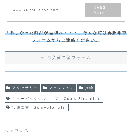
www.kairali-shop.com
「欲しかった商品が品切れ・・・」そんな時は再販希望
フォームからご連絡ください。
再入荷希望フォーム
アクセサリー
ファッション
指輪
キュービックジルコニア（Cubic Zirconia）
宝飾素材（GemMaterial）
シェアする