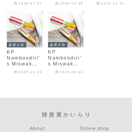
2026.07.07
2026.03.28
2025.12.31
歯磨き粉
歯磨き粉
KP
KP
Namboodiri’
Namboodiri’
s Miswak
s Miswak
Toothpaste
Toothpaste
2025.11.23
2025.08.14
with
with
Triphala（ミ
Triphala（ミ
スワク＆トリ
スワク＆トリ
ファラ配合 歯
ファラ配合 歯
磨き粉）100g
磨き粉）40g
雑貨屋かいらり
About
Online shop