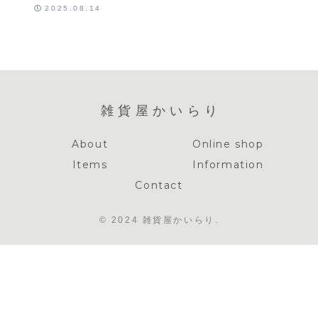
75g
2025.08.14
雑貨屋かいらり
About
Online shop
Items
Information
Contact
© 2024 雑貨屋かいらり.