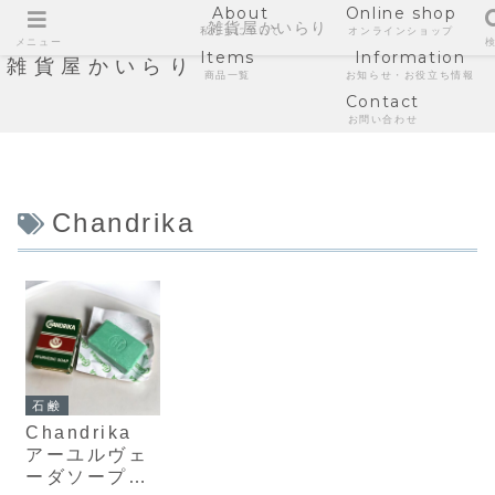
About
Online shop
雑貨屋かいらり
私たちについて
オンラインショップ
メニュー
Items
Information
雑貨屋かいらり
商品一覧
お知らせ・お役立ち情報
Contact
お問い合わせ
Chandrika
石鹸
Chandrika
アーユルヴェ
ーダソープ