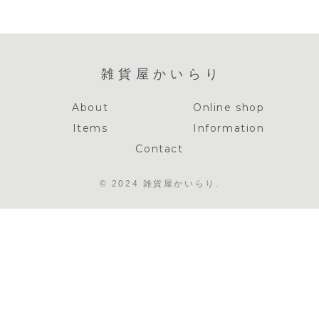
雑貨屋かいらり
About
Online shop
Items
Information
Contact
© 2024 雑貨屋かいらり.