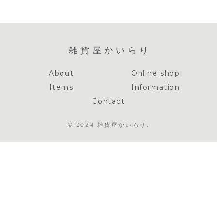
ける象徴を探
る
雑貨屋かいらり
About
Online shop
Items
Information
Contact
© 2024 雑貨屋かいらり.