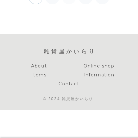
次
へ
雑貨屋かいらり
About
Online shop
Items
Information
Contact
© 2024 雑貨屋かいらり.