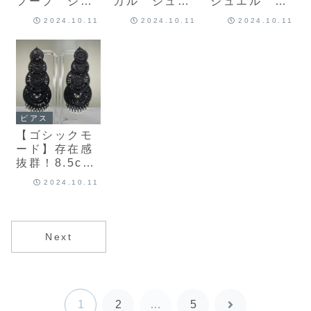
フープ ジュ
カル ジュム
ジュエル ジ
ムカピアス
カピアス
ュムカピアス
2024.10.11
2024.10.11
2024.10.11
ピアス
【ゴシックモ
ード】存在感
抜群！8.5cm
大ぶりピアス
2024.10.11
ブラック×パ
ール
Next
1
2
…
5