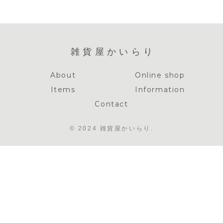
雑貨屋かいらり
About
Online shop
Items
Information
Contact
© 2024 雑貨屋かいらり.