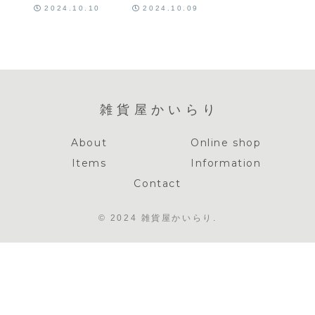
で光る銀の縁
インドの花模
2024.10.10
2024.10.09
飾り
様
雑貨屋かいらり
About
Online shop
Items
Information
Contact
© 2024 雑貨屋かいらり.