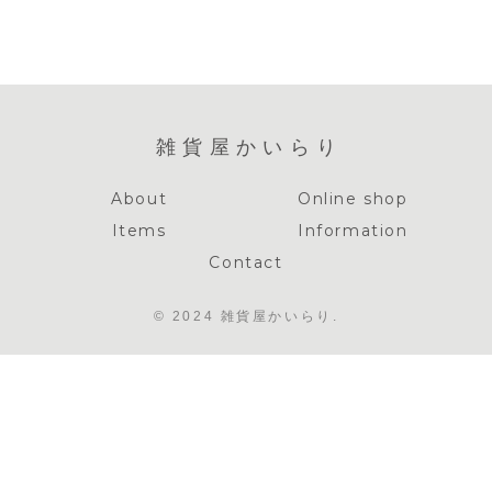
水と祈りの行
事
雑貨屋かいらり
About
Online shop
Items
Information
Contact
© 2024 雑貨屋かいらり.