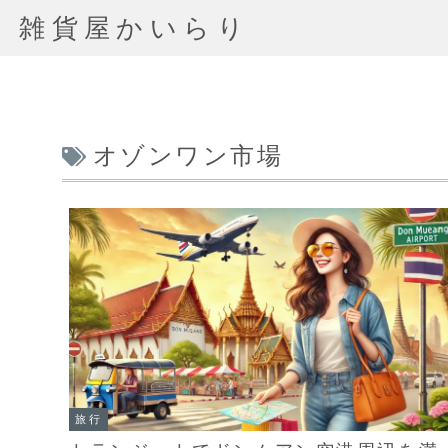
雑貨屋かいらり
オゾンワン市場
旅行