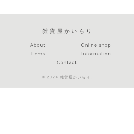
雑貨屋かいらり
About
Online shop
Items
Information
Contact
© 2024 雑貨屋かいらり.