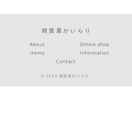
雑貨屋かいらり
About
Online shop
Items
Information
Contact
© 2024 雑貨屋かいらり.