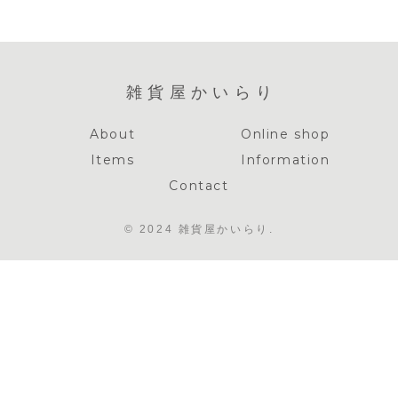
雑貨屋かいらり
About
Online shop
Items
Information
Contact
© 2024 雑貨屋かいらり.