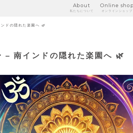
About
Online sho
私たちについて
オンラインショップ
インドの隠れた楽園へ 🌿
 – 南インドの隠れた楽園へ 🌿