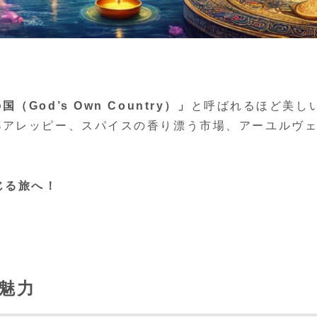
国（God’s Own Country）」
と呼ばれるほど美し
都アレッピー、スパイスの香り漂う市場、アーユルヴ
じる旅へ！
の魅力