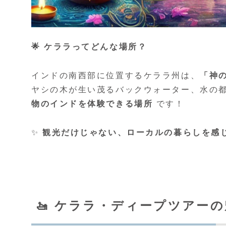
🌟 ケララってどんな場所？
インドの南西部に位置するケララ州は、
「神の
ヤシの木が生い茂るバックウォーター、水の
物のインドを体験できる場所
です！
✨
観光だけじゃない、ローカルの暮らしを感
🚤 ケララ・ディープツアー