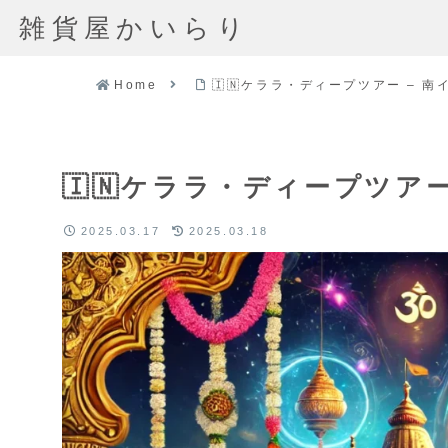
雑貨屋かいらり
Home
🇮🇳ケララ・ディープツアー – 南
🇮🇳ケララ・ディープツアー
2025.03.17
2025.03.18