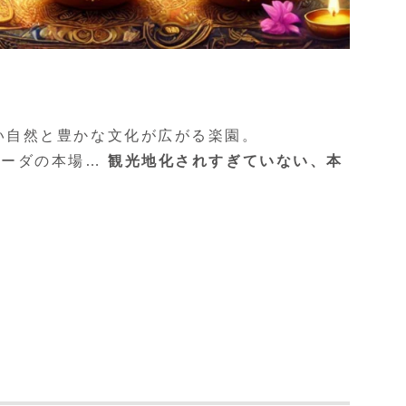
い自然と豊かな文化が広がる楽園。
ェーダの本場…
観光地化されすぎていない、本