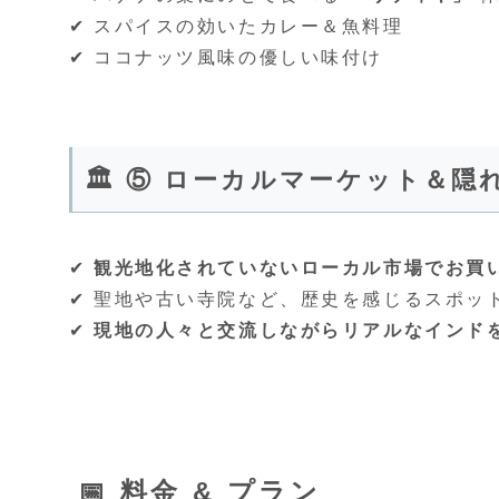
✔︎ スパイスの効いたカレー＆魚料理
✔︎ ココナッツ風味の優しい味付け
🏛️ ⑤ ローカルマーケット＆
✔︎
観光地化されていないローカル市場でお買
✔︎ 聖地や古い寺院など、歴史を感じるスポッ
✔︎
現地の人々と交流しながらリアルなインド
📅 料金 & プラン