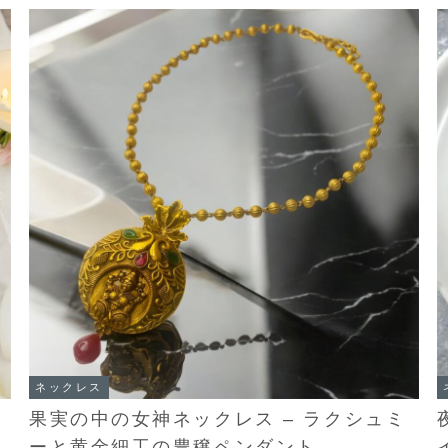
ネックレス
果実の中の女神ネックレス – ラクシュミ
ーと黄金細工の豊穣ペンダント