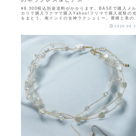
¥8,300税込別途送料がかかります。BASEで購入メ
カリで購入ラクマで購入Yahoo!フリマで購入祝祭の
をまとう、南インドの女神ラクシュミー。豊穣と美の
徴とされるラクシュミーをモチーフに、金色...
2025.05.