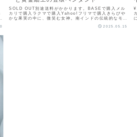
ル
SOLD OUT別途送料がかかります。BASEで購入メル
光
カリで購入ラクマで購入Yahoo!フリマで購入きらびや
象
かな果実の中に、微笑む女神。南インドの伝統的なモチ
ーフ「ラクシュミー」を、重厚なゴールドト...
20
2025.05.15