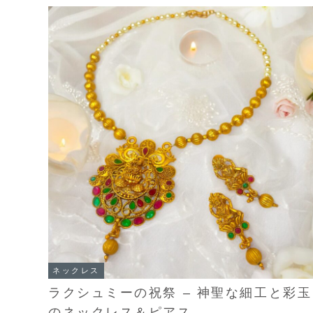
ネックレス
ラクシュミーの祝祭 – 神聖な細工と彩玉
のネックレス＆ピアス