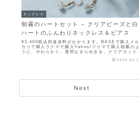
ネックレス
朝霧のハートセット – クリアビーズと白
ハートのふんわりネックレス＆ピアス
¥3,400税込別途送料がかかります。BASEで購入メ
カリで購入ラクマで購入Yahoo!フリマで購入朝霧の
うに、やわらかく、透明なきらめきを。クリアカット
ーズと白いハート型ビーズを組み合わせた、...
2025.05.
Next