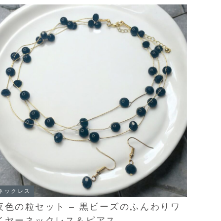
ネックレス
夜色の粒セット – 黒ビーズのふんわりワ
イヤーネックレス＆ピアス